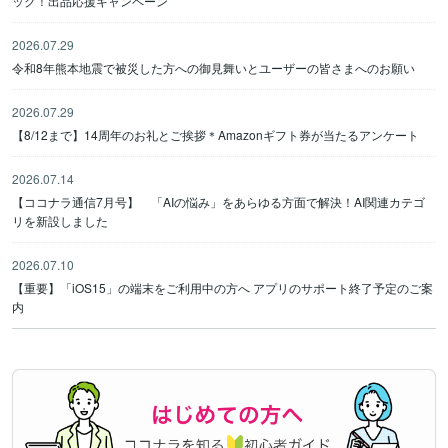
ック！出品応援キャンペーン
2026.07.29
令和8年熊本地震で被災した方への御見舞いとユーザーの皆さまへのお願い
2026.07.29
【8/12まで】14周年のお礼とご挨拶＊Amazonギフト券が当たるアンケート
2026.07.14
【ココナラ通信7月号】 「AIの悩み」をあらゆる方面で解決！AI関連カテゴ
リを新設しました
2026.07.10
【重要】「iOS15」の端末をご利用中の方へ アプリのサポート終了予定のご案
内