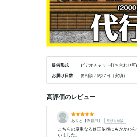
提供形式
ビデオチャット打ち合わせ可
お届け日数
要相談 / 約27日（実績）
高評価のレビュー
ありと【依頼用】
見積り相談
こちらの度重なる修正依頼にもかかわら
いました。