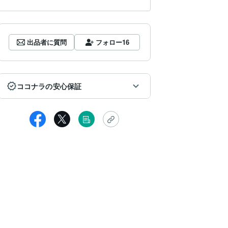
出品者に質問
フォロー
16
ココナラの安心保証