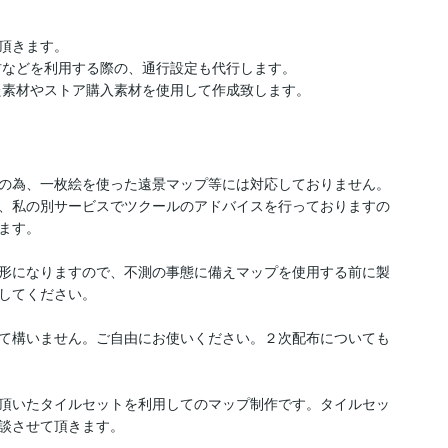
頂きます。

材などを利用する際の、通行設定も代行します。

た素材やストア購入素材を使用して作成致します。
の為、一枚絵を使った遠景マップ等には対応しておりません。

、私の別サービスでツクールのアドバイスを行っておりますの
す。

形になりますので、不測の事態に備えマップを使用する前に製
してください。

て構いません。ご自由にお使いください。２次配布についても
頂いたタイルセットを利用してのマップ制作です。タイルセッ
談させて頂きます。
