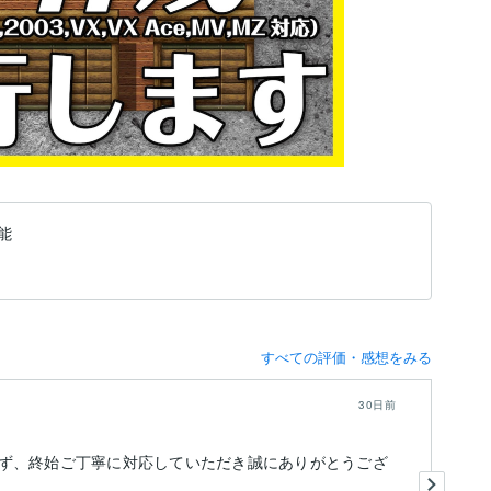
能
すべての評価・感想をみる
30日前
ず、終始ご丁寧に対応していただき誠にありがとうござ
こ
段