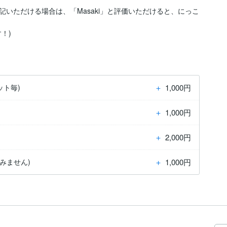
いただける場合は、「Masaki」と評価いただけると、にっこ
！)
＋
1,000円
ット毎)
＋
1,000円
＋
2,000円
＋
1,000円
みません)