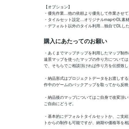
【オプション】

・優先作業…他の依頼より優先して作業させて
・タイルセット設定…オリジナルmapやDL素
・デフォルト以外のタイル利用…独自でDLし
購入にあたってのお願い
・あくまでマップチップを利用したマップ制作
遠景マップを使ったマップの作り方については
で、そちらでご相談頂ければ作り方を伝授致しま
・納品形式はプロジェクトデータをお渡しする
作中のゲームのバックアップを取ってから反映
・納品後のマップについてはご自身で改変頂い
ご自由にどうぞ。

・基本的にデフォルトタイルセットか、ご支給
トからの制作も可能ですが、納期や価格等を相