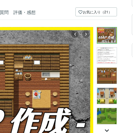
質問
評価・感想
お気に入り（21）