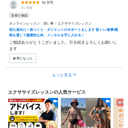
by 女性
4ヶ月前
見積り相談
オンラインレッスン・習い事
>
エクササイズレッスン
初心者向け！体つくり・ダイエットのサポートをします 筋トレ/食事/睡
眠を通して健康的な体、メンタルを手に入れる！
ご相談ありがとうございました。引き続きよろしくお願いし
ます
参考になった
もっと見る
エクササイズレッスンの人気サービス