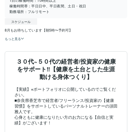
1日の稼働時間：
10時間以上
稼働時間帯：
平日日中、平日夜間、土日・祝日
勤務場所：
フルリモート
スケジュール
8月もお待ちしています【朝5時〜予約可】
もっと見る
３０代~５０代の経営者/投資家の健康
をサポート‼️【健康を土台とした生涯
動ける身体つくり】
【実績】※ポートフォリオに公開しているのでご覧くだ
さい。

■奈良県香芝市で経営者/フリーランス/投資家の【健康
習慣】をサポートしているパーソナルトレーナーの須田
雅人です。

心身ともに健康になりたい方のお力になる【自信と実
績】がございます！
