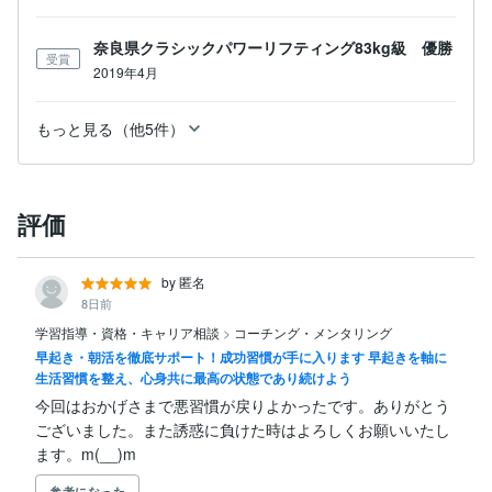
奈良県クラシックパワーリフティング83kg級 優勝
受賞
2019年4月
もっと見る（他5件）
評価
by 匿名
8日前
学習指導・資格・キャリア相談
>
コーチング・メンタリング
早起き・朝活を徹底サポート！成功習慣が手に入ります 早起きを軸に
生活習慣を整え、心身共に最高の状態であり続けよう
今回はおかげさまで悪習慣が戻りよかったです。ありがとう
ございました。また誘惑に負けた時はよろしくお願いいたし
ます。m(__)m
参考になった