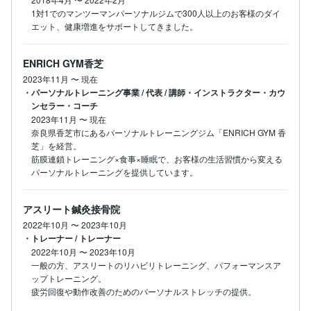
1対1でのマンツーマンパーソナルジムで300人以上のお客様のダイ
エット、健康増進をサポートしてきました。
ENRICH GYM香芝
2023年11月
〜
現在
・パーソナルトレーニング事業 / 代表 / 講師・インストラクター・カウ
ンセラー・コーチ
2023年11月
〜
現在
奈良県香芝市にあるパーソナルトレーニングジム「ENRICH GYM 香
芝」を経営。

筋膜連鎖トレーニング×食事×睡眠で、お客様の生活習慣から変える
パーソナルトレーニングを提供しています。
アスリート鍼灸接骨院
2022年10月
〜
2023年10月
・トレーナー / トレーナー
2022年10月
〜
2023年10月
一般の方、アスリートのリハビリトレーニング、パフォーマンスア
ップトレーニング。

疲労回復や動作改善のためのパーソナルストレッチの提供。