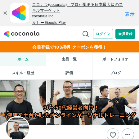
会員登録で10％割引クーポンを獲得！
ホーム
出品一覧
ポートフォリオ
スキル・経歴
評価
ブログ