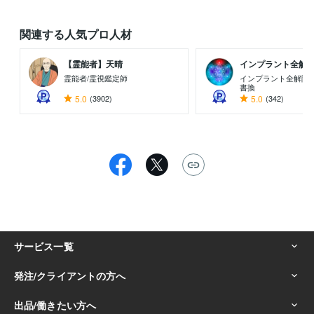
関連する人気プロ人材
【霊能者】天晴
インプラント全解除創
霊能者/霊視鑑定師
インプラント全解除専
書換
5.0
(3902)
5.0
(342)