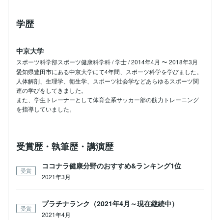
学歴
中京大学
スポーツ科学部スポーツ健康科学科 / 学士 / 2014年4月 〜 2018年3月
愛知県豊田市にある中京大学にて4年間、スポーツ科学を学びました。

人体解剖、生理学、衛生学、スポーツ社会学などあらゆるスポーツ関
連の学びをしてきました。

また、学生トレーナーとして体育会系サッカー部の筋力トレーニング
を指導していました。
受賞歴・執筆歴・講演歴
ココナラ健康分野のおすすめ&ランキング1位
受賞
2021年3月
プラチナランク（2021年4月～現在継続中）
受賞
2021年4月