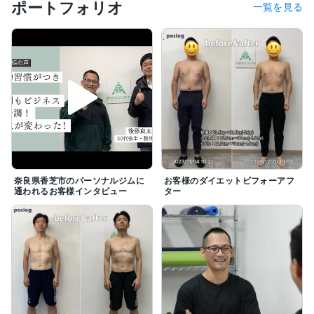
ポートフォリオ
一覧を見る
奈良県香芝市のパーソナルジムに
お客様のダイエットビフォーアフ
通われるお客様インタビュー
ター