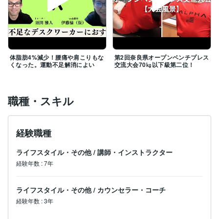
体脂肪4%減少！腰痛や肩こりもな
第2回奈良県オープンベンチプレス
くなった。運動不足解消によい
交流大会70㎏以下級第二位！
職種・スキル
経験職種
ライフスタイル・その他
/
講師・インストラクター
経験年数
:
7年
ライフスタイル・その他
/
カウンセラー・コーチ
経験年数
:
3年