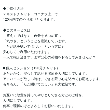
◆ご提供方法

テキストチャット（ココナラ上）で

120分内でのやり取りとなります。

◆このサービスは

「答え」ではなく、自分を見つめ直し

「気づき」ということを意識しています。

「ただ話を聴いてほしい」という方にも

安心してご利用いただけます。

一人で抱え込まず、まずは心の荷物をおろしてみませんか？

■ 個人セッション（120分チャット）

あたたかく、安心して話せる場所を大切にしています。

アドバイスが欲しい時は、できる限り心を込めてお応えします。

もちろん、「ただ聞いてほしい」も大歓迎です。

お互いに敬意を持ってやりとりできる方とのご縁を、

大切にしています。

何卒ご理解のほどよろしくお願いいたします。
