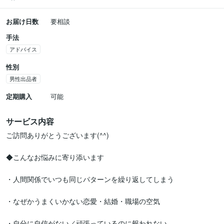
お届け日数
要相談
手法
アドバイス
性別
男性出品者
定期購入
可能
サービス内容
ご訪問ありがとうございます(^^)

◆こんなお悩みに寄り添います

・人間関係でいつも同じパターンを繰り返してしまう

・なぜかうまくいかない恋愛・結婚・職場の空気

・自分に自信がない／頑張っているのに報われない
