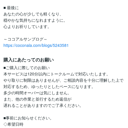
■ 最後に

あなたの心が少しでも軽くなり、

穏やかな気持ちになれますように。

心よりお祈りしています。

https://coconala.com/blogs/5243581
購入にあたってのお願い
■ご購入に際してのお願い

本サービスは120分以内にトークルームで対応いたします。

やり取りに制限はありませんが、ご相談内容を十分に理解した上で

対応するため、ゆったりとしたペースになります。

多少の時間オーバーは気にしません。

また、他の作業と並行するため返信が

遅れることがありますのでご了承ください。

■事前にお知らせください。

◇希望日時
