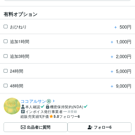
有料オプション
＋
500円
おひねり
＋
1,000円
追加1時間
＋
2,000円
追加3時間
＋
5,000円
24時間
＋
9,000円
48時間
ココアルサン
本人確認
機密保持契約(NDA)
インボイス発行事業者
未登録
総販売実績
1
評価
5.0
フォロワー
6
出品者に質問
フォロー
6