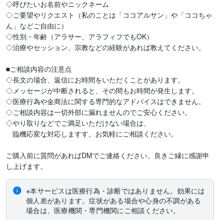
◇呼びたいお名前やニックネーム

◇ご要望やリクエスト（私のことは「ココアルサン」や「ココちゃ
ん」などご自由に）

◇性別・年齢（アラサー、アラフィフでもOK）

◇治療やセッション、宗教などの経験があれば教えてください。

■ご相談内容の注意点

◇長文の場合、返信にお時間をいただくことがあります。

◇メッセージが中断されると、その間もお時間が発生します。

◇医療行為や金商法に関する専門的なアドバイスはできません。

◇ご相談内容は一切外部に漏れませんのでご安心ください。

◇やり取りなどでご満足いただけない場合は、

　臨機応変な対応しますす。お気軽にご相談ください。

ご購入前に質問があればDMでご連絡ください。良きご縁に感謝申
し上げます。
※本サービスは医療行為・診断ではありません。効果には
個人差があります。症状がある場合や心身の不調がある
場合は、医療機関・専門機関にご相談ください。