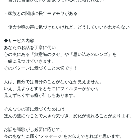
・家族との関係に長年モヤモヤがある

・使命や魂の声に気づきたいけれど、どうしていいかわからない

◆サービス内容

あなたのお話を丁寧に伺い、

心の奥にある「無意識のクセ」や「思い込みのレンズ」を

一緒に見つけていきます。

そのパターンに気づくこと大切です！

人は、自分では自分のことがなかなか見えません。

いえ、見ようとするとそこにフィルターがかかり

見えずらくする癖が誰しもあります。

そんな心の癖に気づくためには

ほんの些細なことで大きな気づき、変化が現れることがあります。

お話を謳歌がし必要に応じて、

今のあなたに届く“メッセージ”をお伝えできればと思います。
