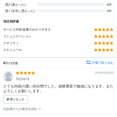
星2 (悪かった)
0件
星1 (非常に悪かった)
0件
項目別評価
サービス内容/提案のわかりやすさ
コミュニケーション
クオリティ
スケジュール
4
評価で絞り込む
件の評価
2023年3月23日
TED0618
とても内容の濃い30分間でした。経験豊富で勉強になります。また
よろしくお願いします。
参考になった
出品者からの返信を読む