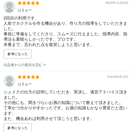
2022年12月20日
はまぁ〜
2回目の利用です。

人前でカクテルを作る機会があり、作り方の指導をしていただきま
した。

事前に準備をしてくださり、スムーズに行えました。指導内容、指
導法も素晴らしかったです。プロです。

参考になった
出品者からの返信を読む
2022年9月12日
はまぁ〜
シェイクの仕方の説明していただき、実演し、適宜アドバイス頂き
ました。

その他にも、聞きづらいお酒の知識について教えて頂きました。

丁寧かつ分かりやすかったです。お酒の知識もかなり豊富だと思い
ます。

また、機会あれば利用させて頂こうと思います。
参考になった