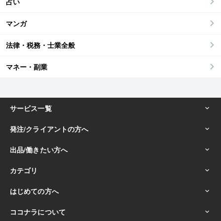
占い
マンガ
法律・税務・士業全般
マネー・副業