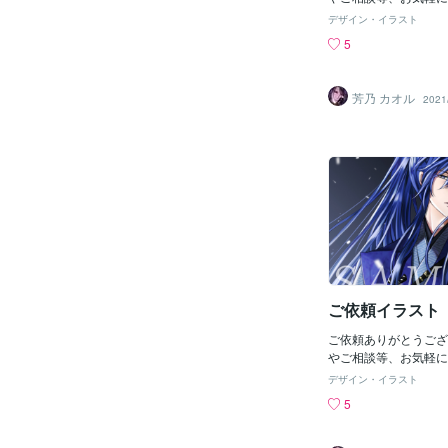
せ。
デザイン・イラスト
5
芳乃 カオル
2021
ご依頼イラスト
ご依頼ありがとうござ
やご相談等、お気軽に
せ。
デザイン・イラスト
5