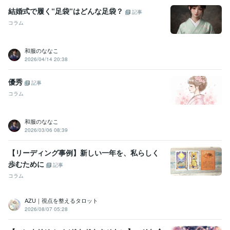
結婚式で履く“足袋“はどんな足袋？
記事
コラム
和服のななこ
2026/04/14 20:38
優秀
記事
コラム
和服のななこ
2026/03/06 08:39
【リーディング事例】新しい一年を、私らしく
歩むために
記事
コラム
AZU｜視点を整えるタロット
2026/08/07 05:28