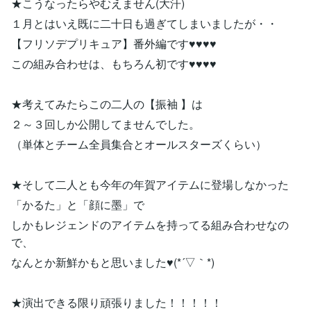
★こうなったらやむえません(大汗)
１月とはいえ既に二十日も過ぎてしまいましたが・・
【フリソデプリキュア】番外編です♥♥♥♥
この組み合わせは、もちろん初です♥♥♥♥
★考えてみたらこの二人の【振袖 】は
２～３回しか公開してませんでした。
（単体とチーム全員集合とオールスターズくらい）
★そして二人とも今年の年賀アイテムに登場しなかった
「かるた」と「顔に墨」で
しかもレジェンドのアイテムを持ってる組み合わせなの
で、
なんとか新鮮かもと思いました♥(*´▽｀*)
★演出できる限り頑張りました！！！！！