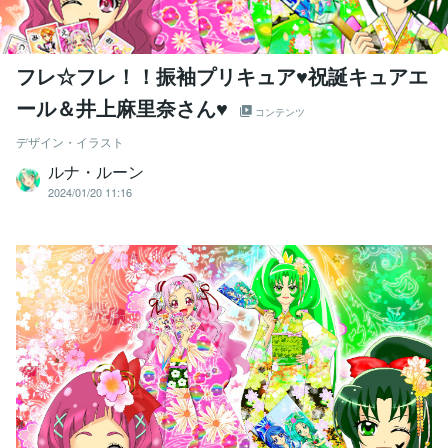
フレ☆フレ！！振袖プリキュア♥祝誕キュアエ
ール＆井上麻里奈さん♥
コンテンツ
デザイン・イラスト
ルナ・ルーン
2024/01/20 11:16