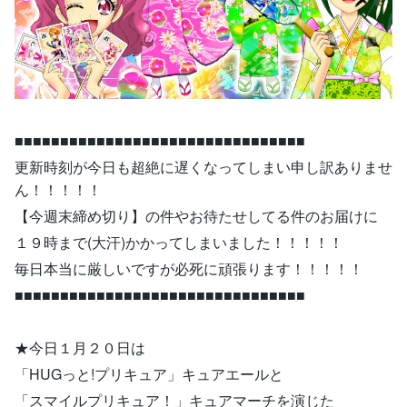
■■■■■■■■■■■■■■■■■■■■■■■■■■■■■■■■
更新時刻が今日も超絶に遅くなってしまい申し訳ありませ
ん！！！！！
【今週末締め切り】の件やお待たせしてる件のお届けに
１９時まで(大汗)かかってしまいました！！！！！
毎日本当に厳しいですが必死に頑張ります！！！！！
■■■■■■■■■■■■■■■■■■■■■■■■■■■■■■■■
★今日１月２０日は
「HUGっと!プリキュア」キュアエールと
「スマイルプリキュア！」キュアマーチを演じた