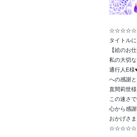
☆☆☆☆☆
タイトルに
【絵のお仕
私の大切な
通行人E様
への感謝と
直間莉世様
この速さで
心から感謝
おかげさまで
☆☆☆☆☆