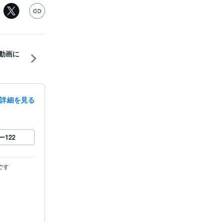
ん動画に
詳細を見る
録
ー
122
す
