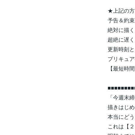
★上記の方
予告＆約束
絶対に描く
超絶に遅く
更新時刻と
プリキュア
【最短時間
■■■■■■■■
「今週末締
描きはじめ
本当にどう
これは【２