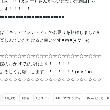
【A.I._R（えあー）さんからいただいた動画】を
ます！！！！！
■■■■■■■■■■■■■■■■■■■■■■■■
は「キュアフレンディ」の名乗りを短縮しました♥
しんでいただけると幸いです♥♥♥♥(●´∀｀●)
☆☆☆☆☆☆☆☆☆☆☆☆☆☆☆☆☆☆☆☆☆☆☆
援のおかげで頑張れます！！！！！
よろしくお願いします！！！！！！！(●´∀｀●)
☆☆☆☆☆☆☆☆☆☆☆☆☆☆☆☆☆☆☆☆☆☆☆
#美少女
#衣装
#ヒロイン
#キュアフレンディ
#わんだふるぷり