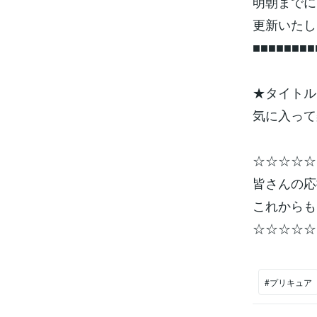
明朝までに
更新いたし
■■■■■■■■
★タイトル
気に入って楽
☆☆☆☆☆
皆さんの応
これからも
☆☆☆☆☆
#プリキュア