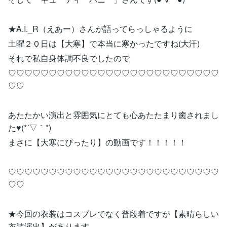
★A.I._R（えあー）さんが語ってらっしゃるように
土曜２０日は【大寒】で本当に寒かったですね(大汗)
それで私自身体調不良でしたので
♡♡♡♡♡♡♡♡♡♡♡♡♡♡♡♡♡♡♡♡♡♡♡♡♡♡
♡♡
あたたかい演出と雰囲気にとても心あたたまり癒されまし
た♥(*´▽｀*)
まさに【大寒にぴったり】の動画です！！！！！
♡♡♡♡♡♡♡♡♡♡♡♡♡♡♡♡♡♡♡♡♡♡♡♡♡♡
♡♡
★今回の衣装はコスプレでなく普段着ですが【素晴らしい
衣装演出】があります。