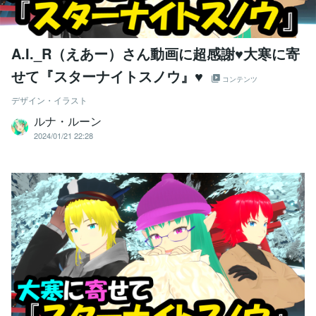
A.I._R（えあー）さん動画に超感謝♥大寒に寄
せて『スターナイトスノウ』♥
コンテンツ
デザイン・イラスト
ルナ・ルーン
2024/01/21 22:28