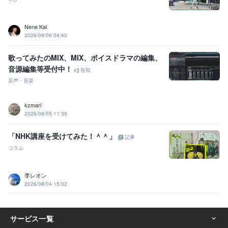
Nene Kai
2026/08/06 04:40
歌ってみたのMIX、MIX、ボイスドラマの編集、
音源編集等受付中！
告知
音声・音楽
kzmari
2026/08/05 11:39
「NHK講座を受けてみた！＾＾」
記事
コラム
李レオン
2026/08/04 15:02