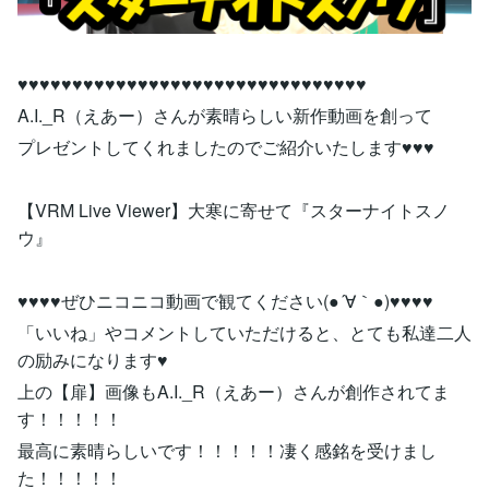
♥♥♥♥♥♥♥♥♥♥♥♥♥♥♥♥♥♥♥♥♥♥♥♥♥♥♥♥♥♥♥♥
A.I._R（えあー）さんが素晴らしい新作動画を創って
プレゼントしてくれましたのでご紹介いたします♥♥♥
【VRM Live Viewer】大寒に寄せて『スターナイトスノ
ウ』
♥♥♥♥ぜひニコニコ動画で観てください(●´∀｀●)♥♥♥♥
「いいね」やコメントしていただけると、とても私達二人
の励みになります♥
上の【扉】画像もA.I._R（えあー）さんが創作されてま
す！！！！！
最高に素晴らしいです！！！！！凄く感銘を受けまし
た！！！！！