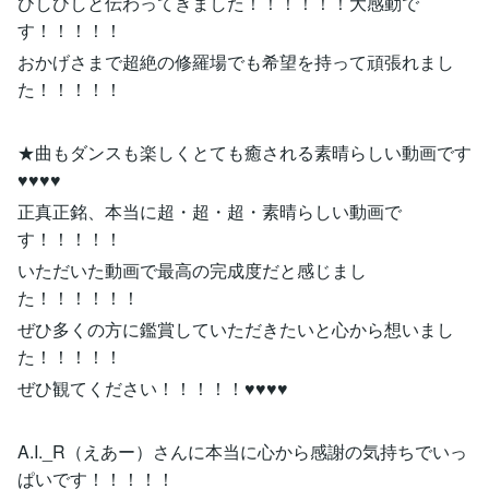
ひしひしと伝わってきました！！！！！！大感動で
す！！！！！
おかげさまで超絶の修羅場でも希望を持って頑張れまし
た！！！！！
★曲もダンスも楽しくとても癒される素晴らしい動画です
♥♥♥♥
正真正銘、本当に超・超・超・素晴らしい動画で
す！！！！！
いただいた動画で最高の完成度だと感じまし
た！！！！！！
ぜひ多くの方に鑑賞していただきたいと心から想いまし
た！！！！！
ぜひ観てください！！！！！♥♥♥♥
A.I._R（えあー）さんに本当に心から感謝の気持ちでいっ
ぱいです！！！！！