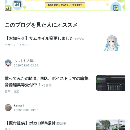
このブログを見た人にオススメ
【お知らせ】サムネイル変更しました
告知
デザイン・イラスト
もちもち大福。
2026/08/07 03:56
歌ってみたのMIX、MIX、ボイスドラマの編集、
音源編集等受付中！
告知
音声・音楽
kzmari
2026/08/06 13:05
【振付提供】ボカロMV振付
記事
学び