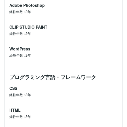
Adobe Photoshop
経験年数
:
2年
CLIP STUDIO PAINT
経験年数
:
2年
WordPress
経験年数
:
2年
プログラミング言語・フレームワーク
CSS
経験年数
:
3年
HTML
経験年数
:
3年