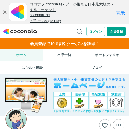
会員登録で10％割引クーポンを獲得！
ホーム
出品一覧
ポートフォリオ
スキル・経歴
ブログ