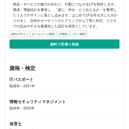
商品・サービスの魅力が伝わり、行動につながるLPを制作します。

構成・導線設計を重視し、「誰に・何を・どう伝えるか」を整理し
たうえでデザインに落とし込みます。はじめてLPを作る方にも分か
りやすく、目的やターゲットのヒアリングから丁寧に対応。スマホ
での読みやすさを最優先した設計を得意としています。
Webデザイン
ホームページ制作
LP制作
バナー制作
無料で見積り相談
資格・検定
ITパスポート
取得年：2021年
情報セキュリティマネジメント
取得年：2022年
保育士