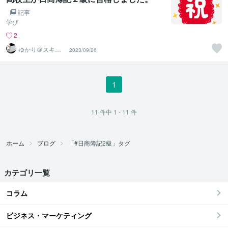
記事
学び
2
ゆかり＠スキル
2023/09/26
アップアドバイ
ザー
1
11
件中
1 - 11
件
ホーム
ブログ
「#日商簿記2級」タグ
カテゴリ一覧
コラム
ビジネス・マーケティング