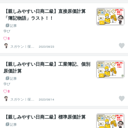
り掴む転職術
【親しみやすい日商二級】直接原価計算
「簿記物語」ラスト！！
記事
学び
8
スガケン｜採用
2023/08/23
者の心をがっち
り掴む転職術
【親しみやすい日商二級】工業簿記、個別
原価計算
記事
学び
8
スガケン｜採用
2023/08/14
者の心をがっち
り掴む転職術
【親しみやすい日商二級】標準原価計算
記事