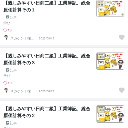
【親しみやすい日商二級】工業簿記、総合
原価計算その１
記事
学び
13
スガケン｜採用
2023/08/15
者の心をがっち
り掴む転職術
【親しみやすい日商二級】工業簿記、総合
原価計算その３
記事
学び
10
スガケン｜採用
2023/08/17
者の心をがっち
り掴む転職術
【親しみやすい日商二級】工業簿記、総合
原価計算その２
記事