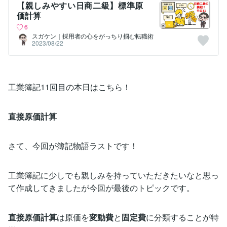
【親しみやすい日商二級】標準原
価計算
6
スガケン｜採用者の心をがっちり掴む転職術
2023/08/22
工業簿記11回目の本日はこちら！
直接原価計算
さて、今回が簿記物語ラストです！
工業簿記に少しでも親しみを持っていただきたいなと思っ
て作成してきましたが今回が最後のトピックです。
直接原価計算
は原価を
変動費
と
固定費
に分類することが特