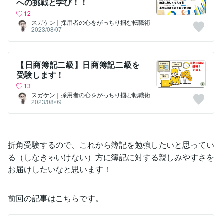
への挑戦と学び！！
12
スガケン｜採用者の心をがっちり掴む転職術
2023/08/07
【日商簿記二級】日商簿記二級を
受験します！
13
スガケン｜採用者の心をがっちり掴む転職術
2023/08/09
折角受験するので、これから簿記を勉強したいと思ってい
る（しなきゃいけない）方に簿記に対する親しみやすさを
お届けしたいなと思います！
前回の記事はこちらです。