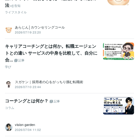
法
告知
ライフスタイル
あらじん│カウンセリングコール
2026/07/19 23:20
キャリアコーチングとは何か。転職エージェン
トとの違い サービスの中身を比較して、自分に
合...
記事
学び
スガケン｜採用者の心をがっちり掴む転職術
2026/07/10 23:44
コーチングとは何か？
記事
コラム
vision garden
2026/07/04 11:02