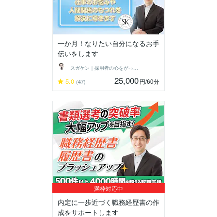
一か月！なりたい自分になるお手
伝いをします
スガケン｜採用者の心をがっちり掴む転職術
25,000
5.0
円
/60分
(47)
満枠対応中
内定に一歩近づく職務経歴書の作
成をサポートします