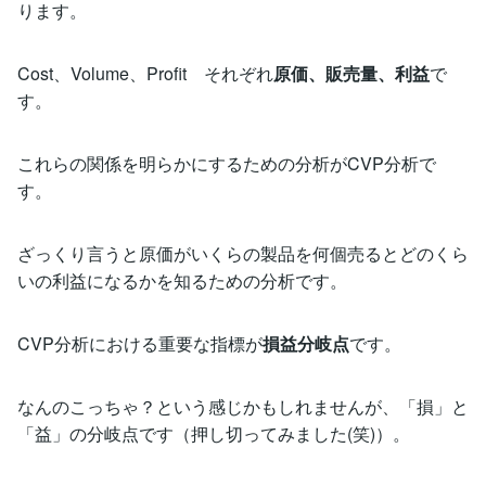
ります。
Cost、Volume、Profit それぞれ
原価、販売量、利益
で
す。
これらの関係を明らかにするための分析がCVP分析で
す。
ざっくり言うと原価がいくらの製品を何個売るとどのくら
いの利益になるかを知るための分析です。
CVP分析における重要な指標が
損益分岐点
です。
なんのこっちゃ？という感じかもしれませんが、「損」と
「益」の分岐点です（押し切ってみました(笑)）。