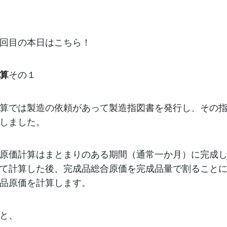
六回目の本日はこちら！
その１
算
算では製造の依頼があって製造指図書を発行し、その
しました。
原価計算はまとまりのある期間（通常一か月）に完成
て計算した後、完成品総合原価を完成品量で割ることに
品原価を計算します。
と、