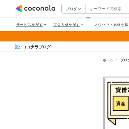
ココナラブログ
ホーム
ブロ