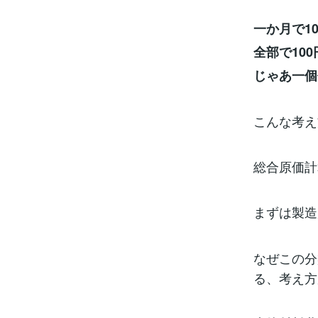
一か月で1
全部で10
じゃあ一個作
こんな考え
総合原価計
まずは製造
なぜこの分
る、考え方