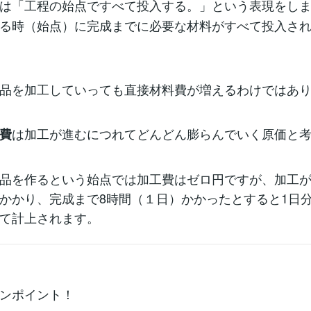
は「工程の始点ですべて投入する。」という表現をし
る時（始点）に完成までに必要な材料がすべて投入さ
品を加工していっても直接材料費が増えるわけではあ
は加工が進むにつれてどんどん膨らんでいく原価と
費
品を作るという始点では加工費はゼロ円ですが、加工
かかり、完成まで8時間（１日）かかったとすると1日
て計上されます。
ンポイント！