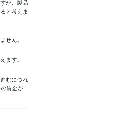
ますが、製品
れると考えま
りません。
考えます。
が進むにつれ
分の賃金が