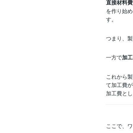
直接材料費
を作り始め
す。
つまり、製
一方で
加工
これから製
て加工費が
加工費とし
ここで、ワ