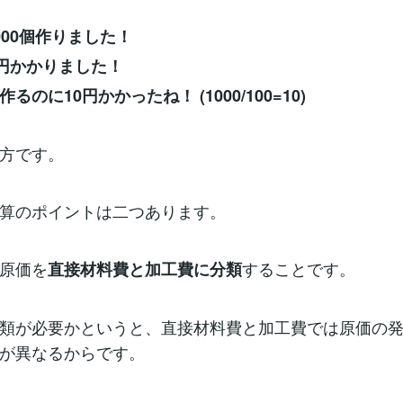
000個作りました！
0円かかりました！
るのに10円かかったね！ (1000/100=10)
方です。
算のポイントは二つあります。
原価を
することです。
直接材料費と加工費に分類
類が必要かというと、直接材料費と加工費では原価の
が異なるからです。