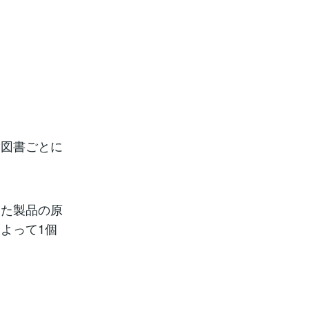
指図書ごとに
した製品の原
よって1個