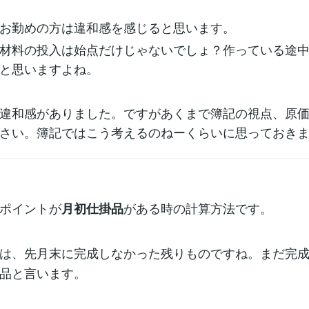
お勤めの方は違和感を感じると思います。
材料の投入は始点だけじゃないでしょ？作っている途
と思いますよね。
違和感がありました。ですがあくまで簿記の視点、原
さい。簿記ではこう考えるのねーくらいに思っておき
ポイントが
がある時の計算方法です。
月初仕掛品
は、先月末に完成しなかった残りものですね。まだ完
品と言います。