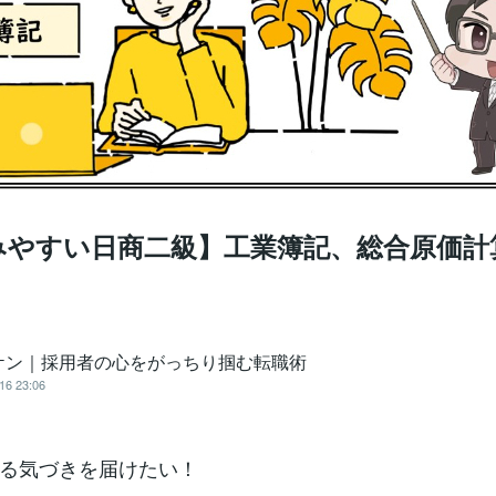
みやすい日商二級】工業簿記、総合原価計
ケン｜採用者の心をがっちり掴む転職術
16 23:06
る気づきを届けたい！