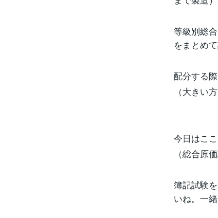
等級別総合
をまとめて
配分する際
（大きい方
今日はここ
（総合原価
簿記試験を
いね。一緒