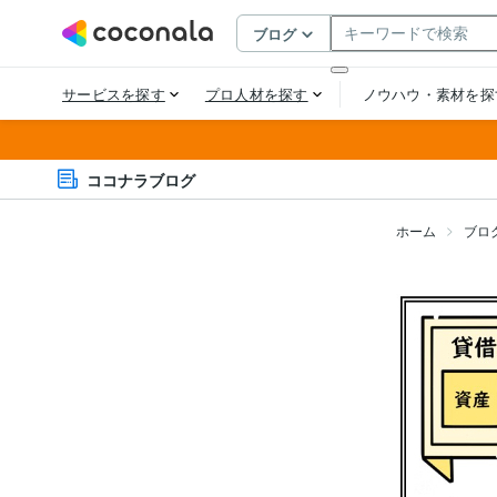
ココナラブログ
ホーム
ブロ