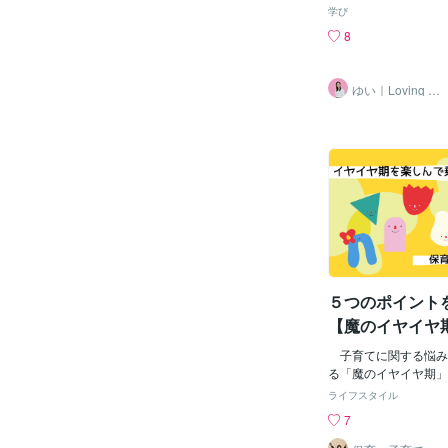
りにいかないと「ビエ
ります。自分で選んだ
学び
れと思って手伝うと「
大事みたいです。先に
8
眠いけど遊びたくて「
分で公園おしまいね」
いつ地雷を踏むか分か
言添えるだけで、切り
「こんな日、いつまで
クになることも。とは
ゆい｜Loving M
「今日は穏やかに過ご
e
ても、毎日のことだと
考えていると心も体も
ますよね。それは全然
ま。気づけば私までイ
ないです。もし「ちょ
いました。でも最近少
いな」と思ったら、一
え方を見つけたんです
丈夫です。保育士とし
たことに目を向ける」
とに、お子さんの様子
ン泣きが始まると、「
に考えさせてください
た」「やってしまった
ひとりで抱えていませ
だった」そんなことば
目がお話お聞きします
ます。でも本当に今日
たのかな？朝起きて「
えた。一緒にご飯を食
５つのポイント
れた。ぎゅーって抱っ
【魔のイヤイヤ
「できた」が今日もた
る！
いた時間より笑った時
子育てに関する悩み
したか？できなかった
る「魔のイヤイヤ期」
との方が実はずっと多
も「いや！」と言った
ライフスタイル
ん。私たちはついでき
いたこともやりたくな
7
り探すのが上手です。
言葉でも行動でも拒絶
いもの」を探すより「
レスに感じる人も少な