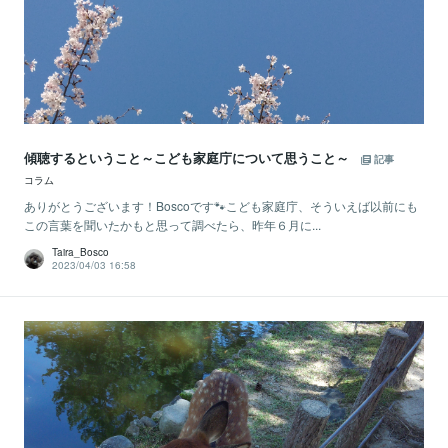
傾聴するということ～こども家庭庁について思うこと～
記事
コラム
ありがとうございます！Boscoです🐾こども家庭庁、そういえば以前にも
この言葉を聞いたかもと思って調べたら、昨年６月に...
Taira_Bosco
2023/04/03 16:58