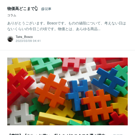
物価高どこまで👆
記事
コラム
ありがとうございます。Boscoです。ものの値段について、考えない日は
ないくらいの今日この頃です。物価とは、あらゆる商品...
Taira_Bosco
2023/03/09 04:41