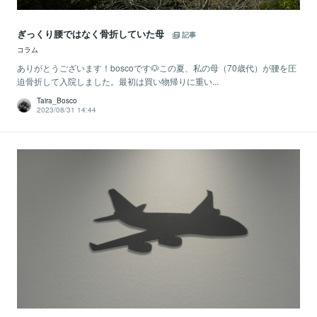
ぎっくり腰ではなく骨折していた母
記事
コラム
ありがとうございます！boscoです🐶この夏、私の母（70歳代）が腰を圧
迫骨折して入院しました。最初は買い物帰りに重い...
Taira_Bosco
2023/08/31 14:44