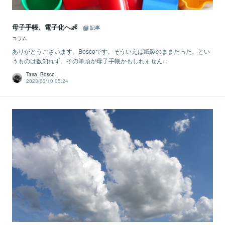
母子手帳、電子化へ👶
記事
コラム
ありがとうございます。Boscoです。そういえば紙製のままだった、とい
うものは数知れず。その筆頭が母子手帳かもしれません...
Taira_Bosco
2023/03/10 05:24