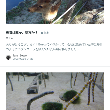
糖質は敵か、味方か？
記事
コラム
ありがとうございます！Boscoです🐶かつて、会社に勤めていた時に毎日
のようにペプシコーラを飲んでいた時期がありました...
Taira_Bosco
2023/03/26 01:28