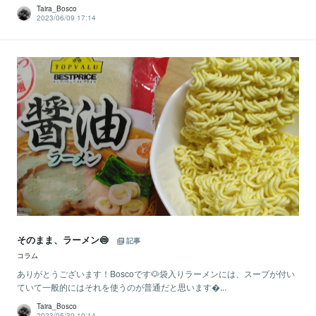
Taira_Bosco
2023/06/09 17:14
そのまま、ラーメン🍥
記事
コラム
ありがとうございます！Boscoです🐶袋入りラーメンには、スープが付い
ていて一般的にはそれを使うのが普通だと思います...
Taira_Bosco
2023/05/30 10:14