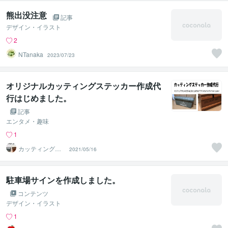
熊出没注意
記事
デザイン・イラスト
2
NTanaka
2023/07/23
オリジナルカッティングステッカー作成代
行はじめました。
記事
エンタメ・趣味
1
カッティングス
2021/05/16
テッカー屋さん
駐車場サインを作成しました。
コンテンツ
デザイン・イラスト
1