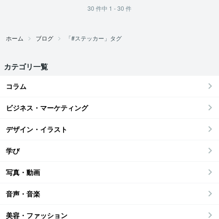
30
件中
1 - 30
件
ホーム
ブログ
「#ステッカー」タグ
カテゴリ一覧
コラム
ビジネス・マーケティング
デザイン・イラスト
学び
写真・動画
音声・音楽
美容・ファッション