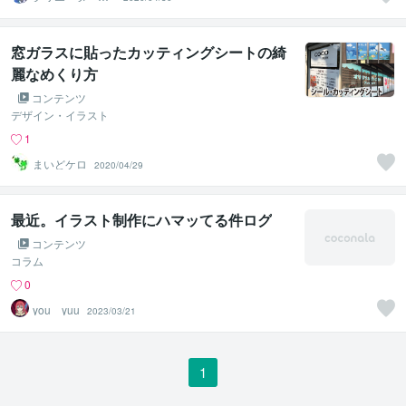
そぴん
窓ガラスに貼ったカッティングシートの綺
麗なめくり方
コンテンツ
デザイン・イラスト
1
まいどケロ
2020/04/29
最近。イラスト制作にハマッてる件ログ
コンテンツ
コラム
0
you yuu
2023/03/21
1