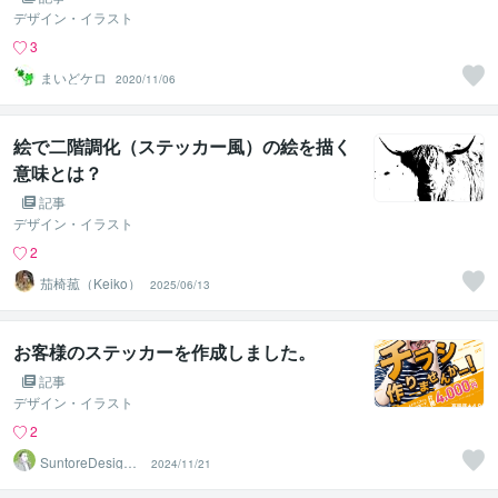
デザイン・イラスト
3
まいどケロ
2020/11/06
絵で二階調化（ステッカー風）の絵を描く
意味とは？
記事
デザイン・イラスト
2
茄椅菰（Keiko）
2025/06/13
お客様のステッカーを作成しました。
記事
デザイン・イラスト
2
SuntoreDesignO
2024/11/21
ffice