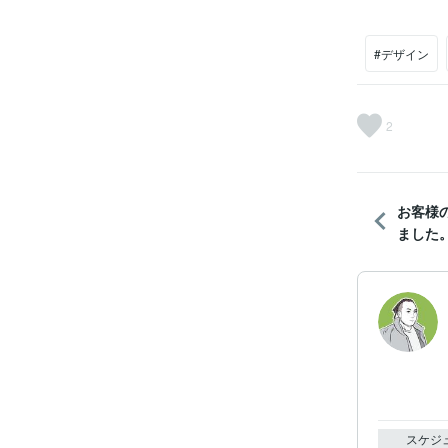
#デザイン
2
お客様
ました
スケジ