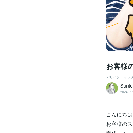
お客様
デザイン・イラ
Sunto
2024/11/
こんにちは、S
お客様のス