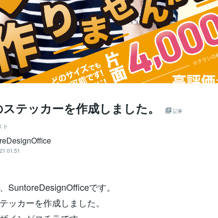
のステッカーを作成しました。
記事
スト
reDesignOffice
21 01:51
untoreDesignOfficeです。
テッカーを作成しました。