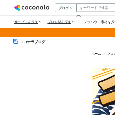
ココナラブログ
ホーム
ブロ