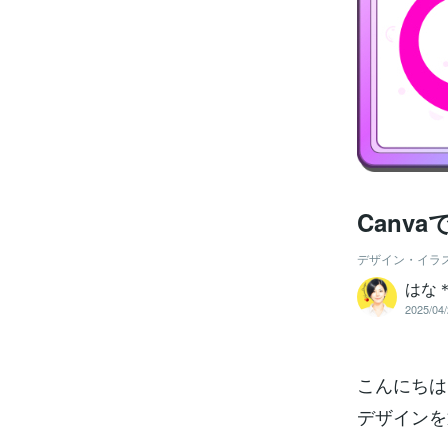
Canv
デザイン・イラ
はな
2025/04/
こんにちは
デザインを