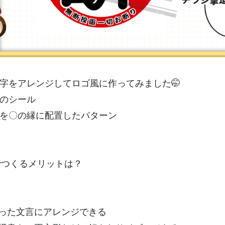
字をアレンジしてロゴ風に作ってみました🤭
のシール
を〇の縁に配置したパターン
vaでつくるメリットは？
った文言にアレンジできる