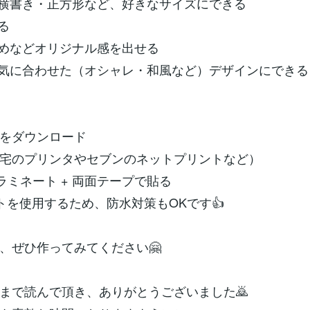
横書き・正方形など、好きなサイズにできる
る
めなどオリジナル感を出せる
気に合わせた（オシャレ・和風など）デザインにできる
をダウンロード
宅のプリンタやセブンのネットプリントなど）
のラミネート + 両面テープで貼る
トを使用するため、防水対策もOKです👍
、ぜひ作ってみてください🤗
まで読んで頂き、ありがとうございました🙇