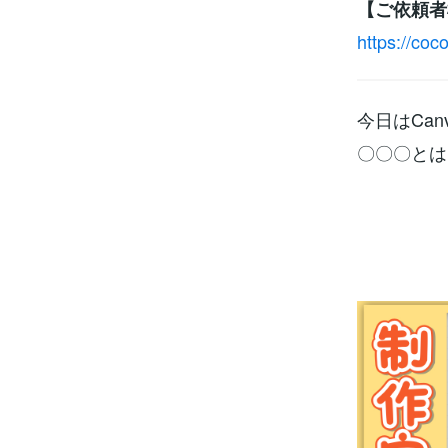
【ご依頼者
https://co
今日はCa
〇〇〇とは