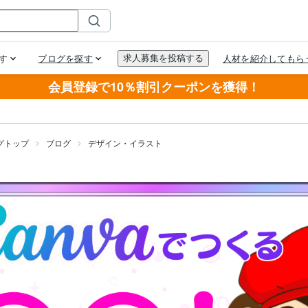
会員登録で10％割引クーポンを獲得！
グトップ
ブログ
デザイン・イラスト