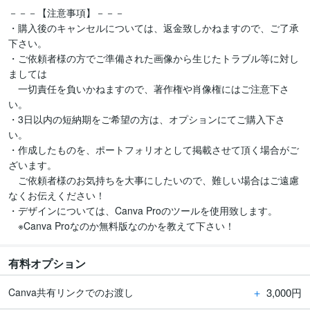
－－－【注意事項】－－－

・購入後のキャンセルについては、返金致しかねますので、ご了承
下さい。

・ご依頼者様の方でご準備された画像から生じたトラブル等に対し
ましては

　一切責任を負いかねますので、著作権や肖像権にはご注意下さ
い。

・3日以内の短納期をご希望の方は、オプションにてご購入下さ
い。

・作成したものを、ポートフォリオとして掲載させて頂く場合がご
ざいます。

　ご依頼者様のお気持ちを大事にしたいので、難しい場合はご遠慮
なくお伝えください！

・デザインについては、Canva Proのツールを使用致します。

　※Canva Proなのか無料版なのかを教えて下さい！
有料オプション
＋
3,000円
Canva共有リンクでのお渡し