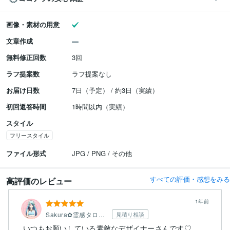
画像・素材の用意
文章作成
無料修正回数
3回
ラフ提案数
ラフ提案なし
お届け日数
7日（予定） / 約3日（実績）
初回返答時間
1時間以内（実績）
スタイル
フリースタイル
ファイル形式
JPG / PNG / その他
すべての評価・感想をみる
高評価のレビュー
1年前
Sakura✿霊感タロット占い師
見積り相談
いつもお願いしている素敵なデザイナーさんです♡