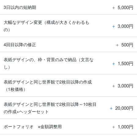
＋
5,000円
3日以内の短納期
大幅なデザイン変更（構成が大きくかわるも
＋
3,000円
の）
＋
500円
4回目以降の修正
表紙デザインの、枠・背景のみで納品（文言な
＋
1,500円
し）
表紙デザインと同じ世界観で2枚目以降の作成
＋
3,000円
（1枚価格）
表紙デザインと同じ世界観で2枚目以降～10枚目
＋
20,000円
の作成+ヘッダーセット
＋
1,000円
ポートフォリオ ※金額調整用