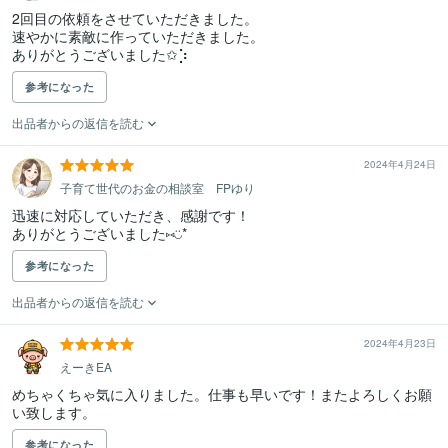
2回目の依頼をさせていただきました。

速やかに素敵に作っていただきました。

ありがとうございました✩︎⡱
参考になった
出品者からの返信を読む
2024年4月24日
子育て世代のお金の相談室 FPゆり
迅速に対応していただき、感謝です！

ありがとうございました⑅︎◡̈︎*
参考になった
出品者からの返信を読む
2024年4月23日
えーきEA
めちゃくちゃ気に入りました。仕事も早いです！またよろしくお願
い致します。
参考になった