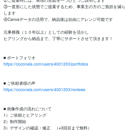
②ご提案時には、表現の意図を一つひとつご説明します

③一度形にした状態でご提案するため、事業主の方のご負担を減ら
します

④Canvaデータの活用で、納品後は自由にアレンジ可能です

元事務職（１０年以上）としての経験を活かし

ヒアリングから納品まで、丁寧にサポートさせて頂きます！

https://coconala.com/users/4001203/portfolios
https://coconala.com/users/4001203/reviews
■ 画像作成の流れについて

1）ご依頼とヒアリング

2）制作開始

3）デザインの確認・修正　（※3回目まで無料）
