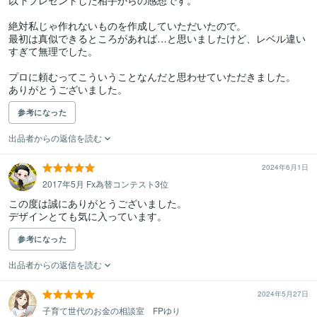
以下プレゼントした相手からの感想です。

絶対私じゃ作れないものを作成していただいたので。

最初は真似できるところがあれば…と思いましたけど、レベル違い
すぎて無理でした。

プロに頼むってこういうことなんだと思わせていただきました。

ありがとうございました。
参考になった
出品者からの返信を読む
2024年6月1日
2017年5月 Fx為替コンテスト3位
この度は誠にありがとうございました。

デザインとても気に入っています。
参考になった
出品者からの返信を読む
2024年5月27日
子育て世代のお金の相談室 FPゆり