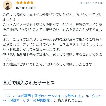
2026-07-27 19:33:35
by ama87check
この度も素敵なサムネイルを制作していただき、ありがとうござい
ました！

こちらのイメージを丁寧に汲み取ってくださり、複数のデザイン案
をご提案いただけたことで、納得のいくものを選ぶことができまし
た。

また、こちらでは気づかなかった表現の違和感まで細かくご指摘く
ださるなど、デザインだけでなくサービス全体をより良くしようと
いうお気遣いがとても嬉しかったです。

やり取りも終始丁寧かつ迅速で、安心してお願いすることができま
した。

また機会がございましたら、ぜひよろしくお願いいたします！
直近で購入されたサービス
「
占い・スピ専門｜選ばれるサムネイルを制作します
by
げんパ
パ｜現役マーケターのAI実践家
」が購入されました。