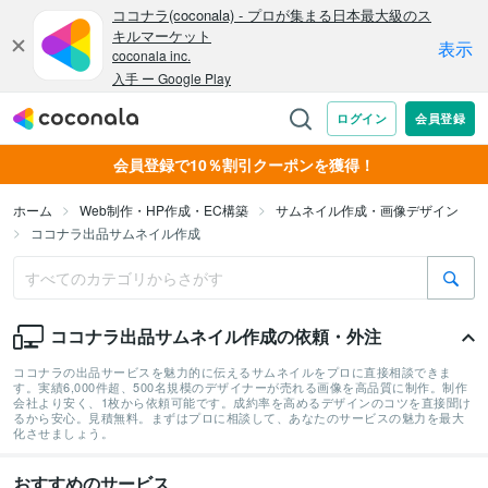
会員登録で10％割引クーポンを獲得！
ホーム
Web制作・HP作成・EC構築
サムネイル作成・画像デザイン
ココナラ出品サムネイル作成
ココナラ出品サムネイル作成の依頼・外注
ココナラの出品サービスを魅力的に伝えるサムネイルをプロに直接相談できま
す。実績6,000件超、500名規模のデザイナーが売れる画像を高品質に制作。制作
会社より安く、1枚から依頼可能です。成約率を高めるデザインのコツを直接聞け
るから安心。見積無料。まずはプロに相談して、あなたのサービスの魅力を最大
化させましょう。
おすすめのサービス