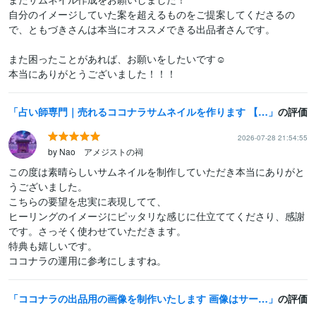
自分のイメージしていた案を超えるものをご提案してくださるの
で、ともづきさんは本当にオススメできる出品者さんです。

また困ったことがあれば、お願いをしたいです☺️

本当にありがとうございました！！！
占い師専門｜売れるココナラサムネイルを作ります 【55P特典付】競合分析・タイトル提案で集客UP♪
の評価
2026-07-28 21:54:55
by Nao アメジストの祠
この度は素晴らしいサムネイルを制作していただき本当にありがと
うございました。

こちらの要望を忠実に表現してて、

ヒーリングのイメージにピッタリな感じに仕立ててくださり、感謝
です。さっそく使わせていただきます。

特典も嬉しいです。

ココナラの運用に参考にしますね。
ココナラの出品用の画像を制作いたします 画像はサービスの窓口。見やすくわかりやすくデザインします。
の評価