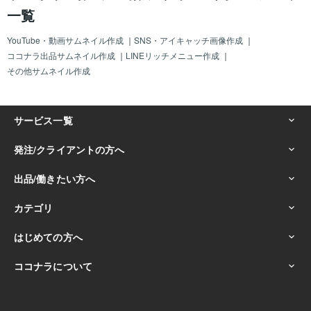
一覧
YouTube・動画サムネイル作成
｜
SNS・アイキャッチ画像作成
｜
ココナラ出品サムネイル作成
｜
LINEリッチメニュー作成
｜
その他サムネイル作成