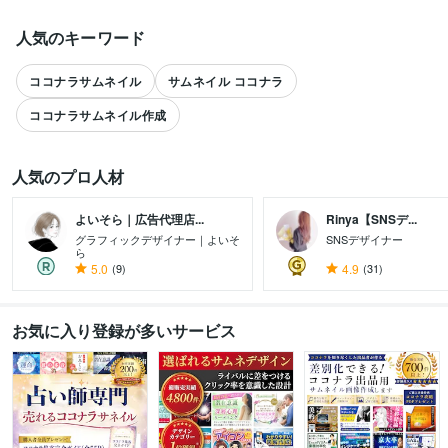
人気のキーワード
ココナラサムネイル
サムネイル ココナラ
ココナラサムネイル作成
人気のプロ人材
よいそら｜広告代理店...
Rinya【SNSデ...
グラフィックデザイナー｜よいそ
SNSデザイナー
ら
すべて見る
5.0
(9)
4.9
(31)
お気に入り登録が多いサービス