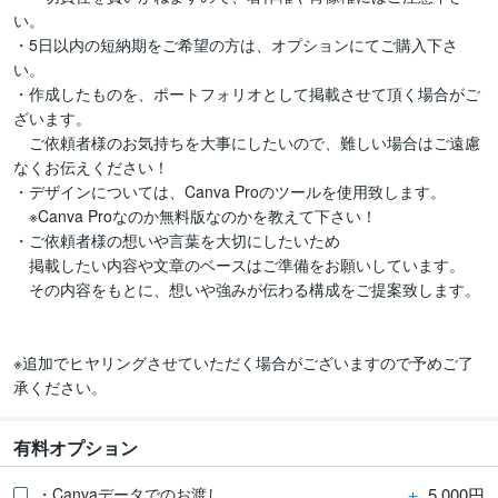
い。

・5日以内の短納期をご希望の方は、オプションにてご購入下さ
い。

・作成したものを、ポートフォリオとして掲載させて頂く場合がご
ざいます。

　ご依頼者様のお気持ちを大事にしたいので、難しい場合はご遠慮
なくお伝えください！

・デザインについては、Canva Proのツールを使用致します。

　※Canva Proなのか無料版なのかを教えて下さい！

・ご依頼者様の想いや言葉を大切にしたいため

　掲載したい内容や文章のベースはご準備をお願いしています。

　その内容をもとに、想いや強みが伝わる構成をご提案致します。

※追加でヒヤリングさせていただく場合がございますので予めご了
承ください。
有料オプション
＋
5,000円
・Canvaデータでのお渡し