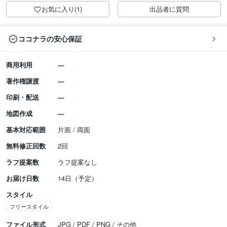
お気に入り(1)
出品者に質問
ココナラの安心保証
商用利用
著作権譲渡
印刷・配送
地図作成
基本対応範囲
片面 / 両面
無料修正回数
2回
ラフ提案数
ラフ提案なし
お届け日数
14日（予定）
スタイル
フリースタイル
ファイル形式
JPG / PDF / PNG / その他