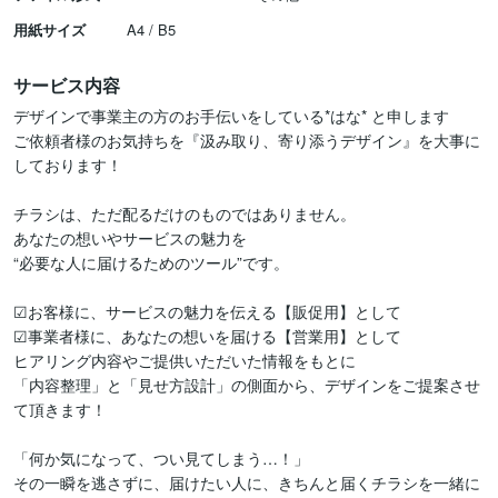
用紙サイズ
A4 / B5
サービス内容
デザインで事業主の方のお手伝いをしている*はな* と申します

ご依頼者様のお気持ちを『汲み取り、寄り添うデザイン』を大事に
しております！

チラシは、ただ配るだけのものではありません。

あなたの想いやサービスの魅力を

“必要な人に届けるためのツール”です。

☑お客様に、サービスの魅力を伝える【販促用】として

☑事業者様に、あなたの想いを届ける【営業用】として

ヒアリング内容やご提供いただいた情報をもとに

「内容整理」と「見せ方設計」の側面から、デザインをご提案させ
て頂きます！

「何か気になって、つい見てしまう…！」

その一瞬を逃さずに、届けたい人に、きちんと届くチラシを一緒に