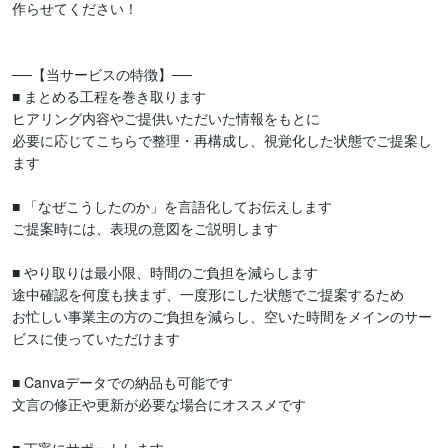
作らせてください！

──【当サービスの特徴】──

■ まとめる工程を巻き取ります

ヒアリング内容やご提供いただいた情報をもとに

必要に応じてこちらで整理・再構成し、視覚化した状態でご提案し
ます

■ 「なぜこうしたのか」を言語化してお伝えします

ご提案時には、表現の意図をご説明します

■ やり取りは最小限、時間のご負担を減らします

途中確認を何度も挟まず、一度形にした状態でご提案するため

お忙しい事業主の方のご負担を減らし、空いた時間をメインのサー
ビスに使っていただけます

■ Canvaデータでの納品も可能です

文言の修正や更新が必要な場合にオススメです
