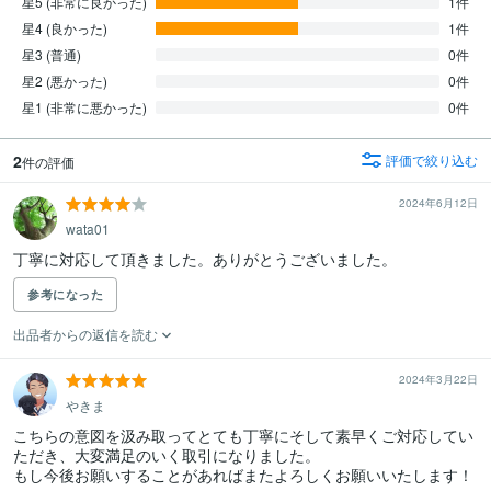
星5 (非常に良かった)
1件
星4 (良かった)
1件
星3 (普通)
0件
星2 (悪かった)
0件
星1 (非常に悪かった)
0件
2
評価で絞り込む
件の評価
2024年6月12日
wata01
丁寧に対応して頂きました。ありがとうございました。
参考になった
出品者からの返信を読む
2024年3月22日
やきま
こちらの意図を汲み取ってとても丁寧にそして素早くご対応してい
ただき、大変満足のいく取引になりました。

もし今後お願いすることがあればまたよろしくお願いいたします！