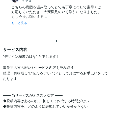
やきま
こちらの意図を汲み取ってとても丁寧にそして素早くご
対応していただき、大変満足のいく取引になりました。
もし今後お願いする...
もっと見る
サービス内容
*デザイン秘書のはな* と申します！

事業主の方の想いやサービス内容を汲み取り

整理・再構成して“伝わるデザイン”として形にするお手伝いをして
おります。

─── 当サービスがオススメな方 ───

◆投稿内容はあるのに、 忙しくて作成する時間がない

◆投稿内容を、どのように表現していいか分からない
