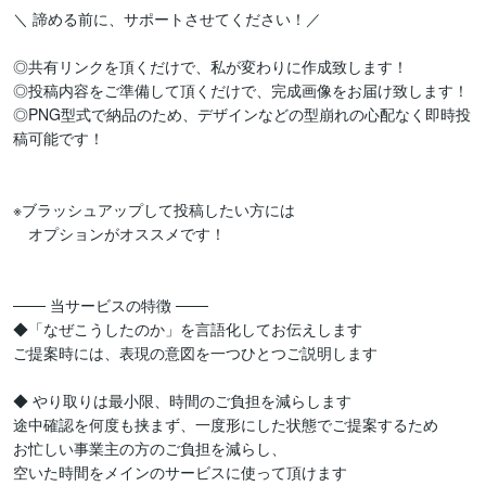
＼ 諦める前に、サポートさせてください！／

◎共有リンクを頂くだけで、私が変わりに作成致します！

◎投稿内容をご準備して頂くだけで、完成画像をお届け致します！

◎PNG型式で納品のため、デザインなどの型崩れの心配なく即時投
稿可能です！

※ブラッシュアップして投稿したい方には

　オプションがオススメです！

─── 当サービスの特徴 ───

◆「なぜこうしたのか」を言語化してお伝えします

ご提案時には、表現の意図を一つひとつご説明します

◆ やり取りは最小限、時間のご負担を減らします

途中確認を何度も挟まず、一度形にした状態でご提案するため

お忙しい事業主の方のご負担を減らし、

空いた時間をメインのサービスに使って頂けます
