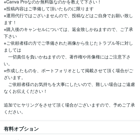
※Canva Proなのか無料版なのかを教えて下さい！

※投稿内容はご準備して頂いたものに限ります

※運用代行ではございませんので、投稿などはご自身でお願い致し
ます！

※購入後のキャンセルについては、返金致しかねますので、ご了承
下さい

※ご依頼者様の方でご準備された画像から生じたトラブル等に対し
ましては

　一切責任を負いかねますので、著作権や肖像権にはご注意下さ
い。

※作成したものを、ポートフォリオとして掲載させて頂く場合がご
ざいます。

　ご依頼者様のお気持ちを大事にしたいので、難しい場合はご遠慮
なくお伝えください！

追加でヒヤリングをさせて頂く場合がございますので、予めご了承
ください。
有料オプション