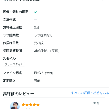
画像・素材の用意
文章作成
無料修正回数
2回
ラフ提案数
ラフ提案なし
お届け日数
要相談
初回返答時間
3時間以内（実績）
スタイル
フリースタイル
ファイル形式
PNG / その他
定期購入
可能
すべての評価・感想をみる
高評価のレビュー
2年前