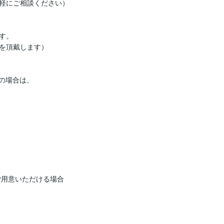
軽にご相談ください）

。

を頂戴します）

の場合は、

用意いただける場合
