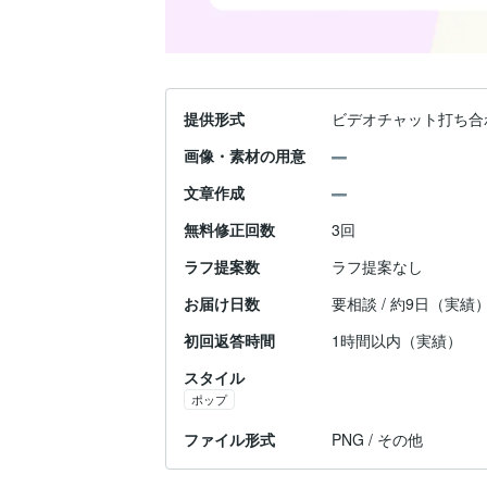
提供形式
ビデオチャット打ち合
画像・素材の用意
文章作成
無料修正回数
3回
ラフ提案数
ラフ提案なし
お届け日数
要相談 / 約9日（実績
初回返答時間
1時間以内（実績）
スタイル
ポップ
ファイル形式
PNG / その他