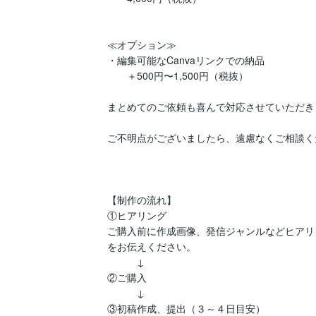
≪オプション≫

・編集可能なCanvaリンクでの納品

　　＋500円〜1,500円（税抜）

まとめてのご依頼も喜んで対応させていただきま
ご不明点がございましたら、遠慮なくご相談く
【制作の流れ】

①ヒアリング

ご購入前に作成画像、発信ジャンルなどヒアリ
をお伝えください。

　　　↓

②ご購入

　　　↓

③初稿作成、提出（３～４日目安）
