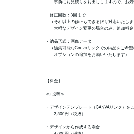
　　事前にお見積りをお出ししますので、お気
・修正回数：3回まで

　（それ以上の修正もできる限り対応いたします
　　大幅なデザイン変更の場合のみ、追加料金
・納品形式：画像データ

　（編集可能なCanvaリンクでの納品をご希望
　　オプションの追加をお願いいたします）

【料金】

≪1投稿≫

・デザインテンプレート（CANVAリンク）をご
　　2,500円（税抜）

・デザインから作成する場合

　　4,000円（税抜）
