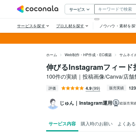
ホーム
Web制作・HP作成・EC構築
サムネイ
伸びるInstagramフィ
100件の実績｜投稿画像/Canva/店
123
4.9
(99)
販売実績
評価
じゅん｜Instagram運用
総販売実
サービス内容
購入時のお願い
よくある