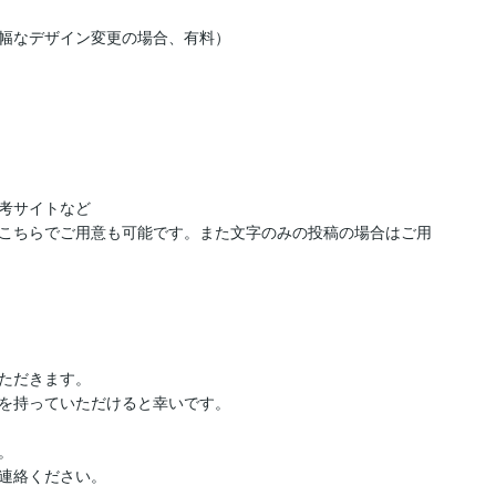
幅なデザイン変更の場合、有料）

考サイトなど

こちらでご用意も可能です。また文字のみの投稿の場合はご用
ただきます。

を持っていただけると幸いです。



連絡ください。
