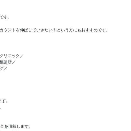
す。

カウントを伸ばしていきたい！という方にもおすすめです。

クリニック／

相談所／

／

す。



金を頂戴します。
