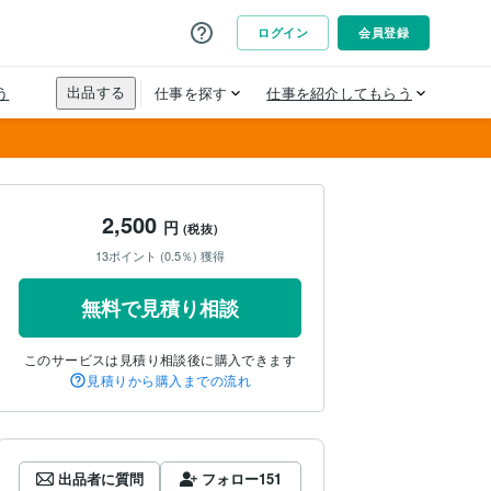
2,500
円
(税抜)
13ポイント (0.5％) 獲得
無料で見積り相談
このサービスは見積り相談後に購入できます
見積りから購入までの流れ
出品者に質問
フォロー
151