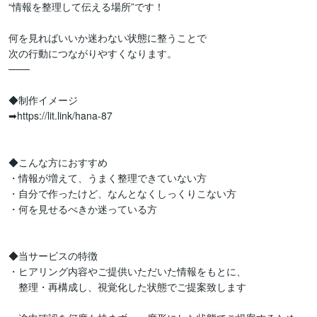
“情報を整理して伝える場所”です！

何を見ればいいか迷わない状態に整うことで

次の行動につながりやすくなります。

───

◆制作イメージ

➡https://lit.link/hana-87

◆こんな方におすすめ

・情報が増えて、うまく整理できていない方

・自分で作ったけど、なんとなくしっくりこない方

・何を見せるべきか迷っている方

◆当サービスの特徴 

・ヒアリング内容やご提供いただいた情報をもとに、

　整理・再構成し、視覚化した状態でご提案致します
