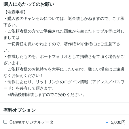
購入にあたってのお願い
【注意事項】

・購入後のキャンセルについては、返金致しかねますので、ご了承
下さい。

・ご依頼者様の方でご準備された画像から生じたトラブル等に対し
ましては

　一切責任を負いかねますので、著作権や肖像権にはご注意下さ
い。

・作成したものを、ポートフォリオとして掲載させて頂く場合がご
ざいます。

　ご依頼者様のお気持ちを大事にしたいので、難しい場合はご遠慮
なくお伝えください！

・制作にあたり、リットリンクのログイン情報（アドレス／パスワ
ード）を共有して頂きます。　

　※納品後削除致しますのでご安心ください。
有料オプション
＋
5,000円
Canvaオリジナルデータ