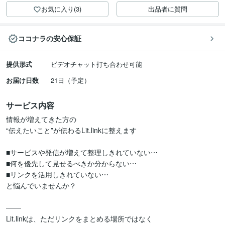
お気に入り(3)
出品者に質問
ココナラの安心保証
提供形式
ビデオチャット打ち合わせ可能
お届け日数
21日（予定）
サービス内容
情報が増えてきた方の

“伝えたいこと”が伝わるLit.linkに整えます

■サービスや発信が増えて整理しきれていない⋯

■何を優先して見せるべきか分からない⋯

■リンクを活用しきれていない⋯

と悩んでいませんか？

───

Lit.linkは、ただリンクをまとめる場所ではなく
