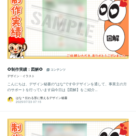
🌻制作実績：図解🌻
コンテンツ
デザイン・イラスト
こんにちは、デザイン秘書の*はな*です🌻デザインを通して、事業主の方
のサポートを行っています🤗今日は【図解】をご紹介...
はな＊伝わる形に整えるデザイン秘書
2025/07/23 07:15