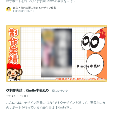
のサポートを行っています🤗Canvaの表現を広げ...
はな＊伝わる形に整えるデザイン秘書
2025/08/24 07:13
🌻制作実績：Kindle本表紙🌻
コンテンツ
デザイン・イラスト
こんにちは、デザイン秘書の*はな*です🌻デザインを通して、事業主の方
のサポートを行っています🤗今日は【Kindle本...