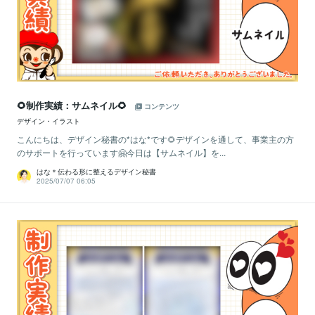
🌻制作実績：サムネイル🌻
コンテンツ
デザイン・イラスト
こんにちは、デザイン秘書の*はな*です🌻デザインを通して、事業主の方
のサポートを行っています🤗今日は【サムネイル】を...
はな＊伝わる形に整えるデザイン秘書
2025/07/07 06:05