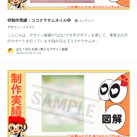
🌻制作実績：ココナラサムネイル🌻
コンテンツ
デザイン・イラスト
こんにちは、デザイン秘書の*はな*です🌻デザインを通して、事業主の方
のサポートを行っています🤗今日は【ココナラサムネ...
はな＊伝わる形に整えるデザイン秘書
2025/12/25 21:44