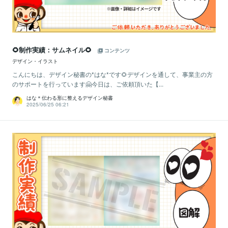
🌻制作実績：サムネイル🌻
コンテンツ
デザイン・イラスト
こんにちは、デザイン秘書の*はな*です🌻デザインを通して、事業主の方
のサポートを行っています🤗今日は、ご依頼頂いた【...
はな＊伝わる形に整えるデザイン秘書
2025/06/25 06:21