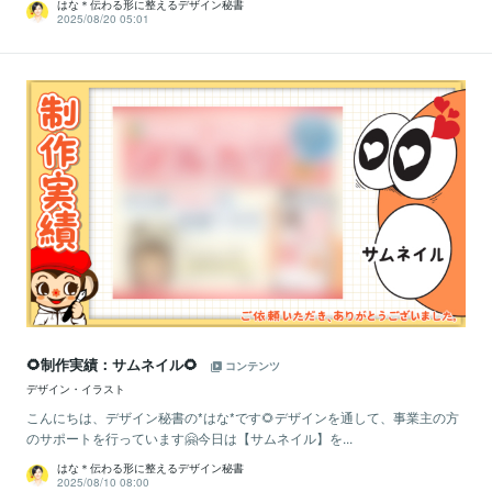
はな＊伝わる形に整えるデザイン秘書
2025/08/20 05:01
🌻制作実績：サムネイル🌻
コンテンツ
デザイン・イラスト
こんにちは、デザイン秘書の*はな*です🌻デザインを通して、事業主の方
のサポートを行っています🤗今日は【サムネイル】を...
はな＊伝わる形に整えるデザイン秘書
2025/08/10 08:00