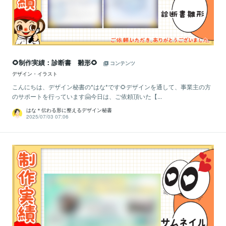
🌻制作実績：診断書 雛形🌻
コンテンツ
デザイン・イラスト
こんにちは、デザイン秘書の*はな*です🌻デザインを通して、事業主の方
のサポートを行っています🤗今日は、ご依頼頂いた【...
はな＊伝わる形に整えるデザイン秘書
2025/07/03 07:06