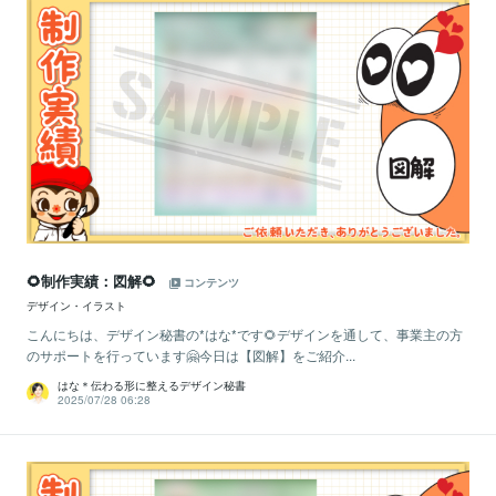
🌻制作実績：図解🌻
コンテンツ
デザイン・イラスト
こんにちは、デザイン秘書の*はな*です🌻デザインを通して、事業主の方
のサポートを行っています🤗今日は【図解】をご紹介...
はな＊伝わる形に整えるデザイン秘書
2025/07/28 06:28