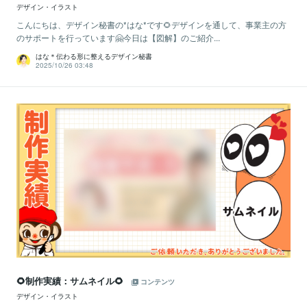
デザイン・イラスト
こんにちは、デザイン秘書の*はな*です🌻デザインを通して、事業主の方
のサポートを行っています🤗今日は【図解】のご紹介...
はな＊伝わる形に整えるデザイン秘書
2025/10/26 03:48
🌻制作実績：サムネイル🌻
コンテンツ
デザイン・イラスト