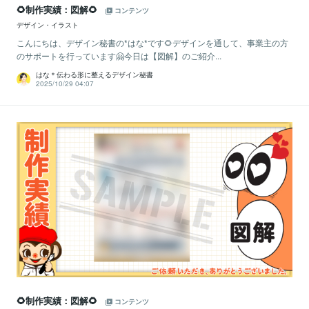
🌻制作実績：図解🌻
コンテンツ
デザイン・イラスト
こんにちは、デザイン秘書の*はな*です🌻デザインを通して、事業主の方
のサポートを行っています🤗今日は【図解】のご紹介...
はな＊伝わる形に整えるデザイン秘書
2025/10/29 04:07
🌻制作実績：図解🌻
コンテンツ