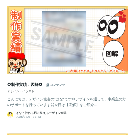
🌻制作実績：図解🌻
コンテンツ
デザイン・イラスト
こんにちは、デザイン秘書の*はな*です🌻デザインを通して、事業主の方
のサポートを行っています🤗今日は【図解】をご紹介...
はな＊伝わる形に整えるデザイン秘書
2025/08/01 07:13