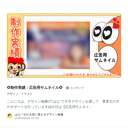
🌻制作実績：広告用サムネイル🌻
コンテンツ
デザイン・イラスト
こんにちは、デザイン秘書の*はな*です🌻デザインを通して、事業主の方
のサポートを行っています🤗今日は【広告用サムネイ...
はな＊伝わる形に整えるデザイン秘書
2025/08/06 05:33