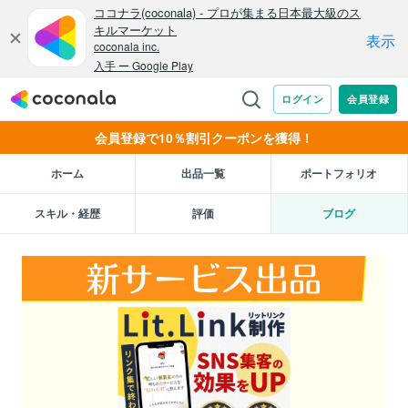
会員登録で10％割引クーポンを獲得！
ホーム
出品一覧
ポートフォリオ
スキル・経歴
評価
ブログ