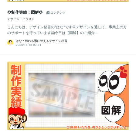
🌻制作実績：図解🌻
コンテンツ
デザイン・イラスト
こんにちは、デザイン秘書の*はな*です🌻デザインを通して、事業主の方
のサポートを行っています🤗今日は【図解】のご紹介...
はな＊伝わる形に整えるデザイン秘書
2025/11/18 07:34