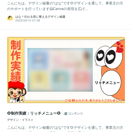
こんにちは、デザイン秘書の*はな*です🌻デザインを通して、事業主の方
のサポートを行っています🤗Canvaの表現を広げ...
はな＊伝わる形に整えるデザイン秘書
2025/09/10 07:08
🌻制作実績：リッチメニュー🌻
コンテンツ
デザイン・イラスト
こんにちは、デザイン秘書の*はな*です🌻デザインを通して、事業主の方