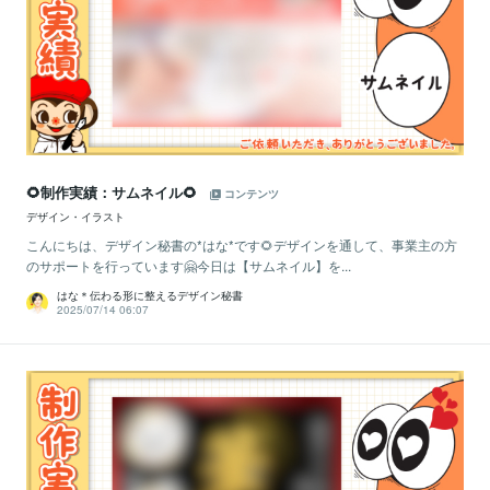
🌻制作実績：サムネイル🌻
コンテンツ
デザイン・イラスト
こんにちは、デザイン秘書の*はな*です🌻デザインを通して、事業主の方
のサポートを行っています🤗今日は【サムネイル】を...
はな＊伝わる形に整えるデザイン秘書
2025/07/14 06:07