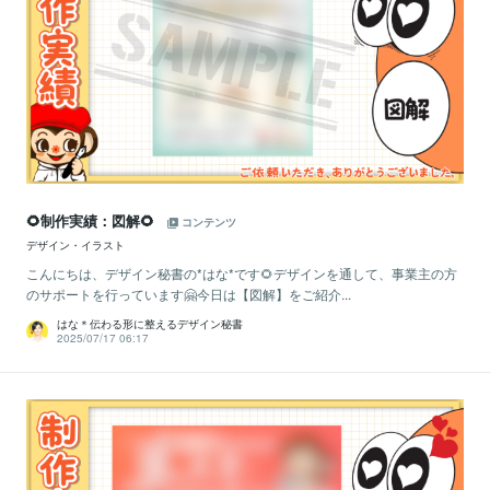
🌻制作実績：図解🌻
コンテンツ
デザイン・イラスト
こんにちは、デザイン秘書の*はな*です🌻デザインを通して、事業主の方
のサポートを行っています🤗今日は【図解】をご紹介...
はな＊伝わる形に整えるデザイン秘書
2025/07/17 06:17