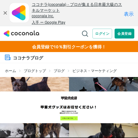
会員登録で10％割引クーポンを獲得！
ココナラブログ
ホーム
ブログトップ
ブログ
ビジネス・マーケティング