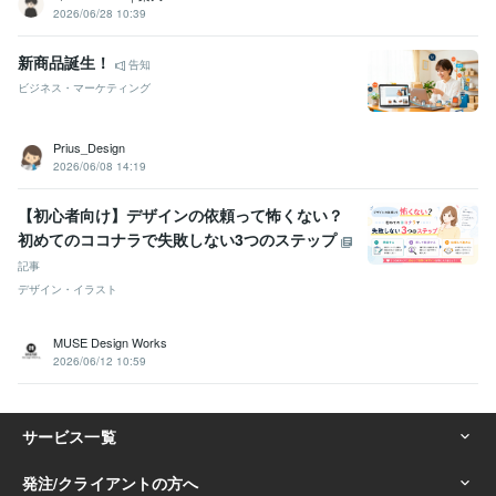
2026/06/28 10:39
新商品誕生！
告知
ビジネス・マーケティング
Prius_Design
2026/06/08 14:19
【初心者向け】デザインの依頼って怖くない？
初めてのココナラで失敗しない3つのステップ
記事
デザイン・イラスト
MUSE Design Works
2026/06/12 10:59