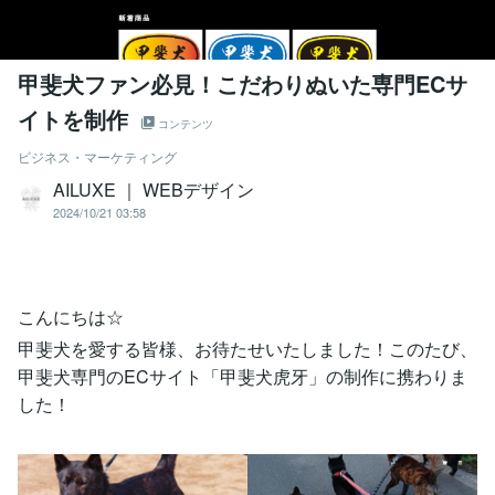
甲斐犬ファン必見！こだわりぬいた専門ECサ
イトを制作
コンテンツ
ビジネス・マーケティング
AILUXE ｜ WEBデザイン
2024/10/21 03:58
こんにちは☆
甲斐犬を愛する皆様、お待たせいたしました！このたび、
甲斐犬専門のECサイト「甲斐犬虎牙」の制作に携わりま
した！