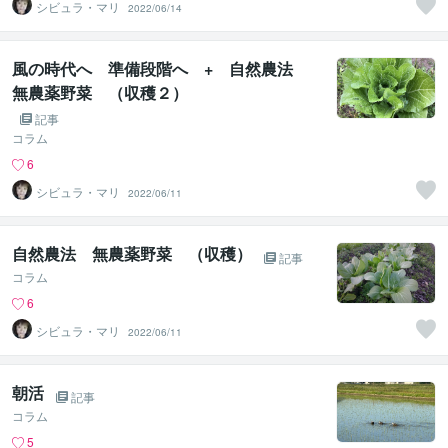
シビュラ・マリ
2022/06/14
風の時代へ 準備段階へ + 自然農法
無農薬野菜 （収穫２）
記事
コラム
6
シビュラ・マリ
2022/06/11
自然農法 無農薬野菜 （収穫）
記事
コラム
6
シビュラ・マリ
2022/06/11
朝活
記事
コラム
5