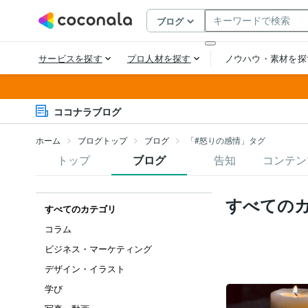
ココナラブログ
ホーム
ブログトップ
ブログ
「#怒りの感情」タグ
トップ
ブログ
告知
コンテン
すべての
すべてのカテゴリ
コラム
ビジネス・マーケティング
デザイン・イラスト
学び