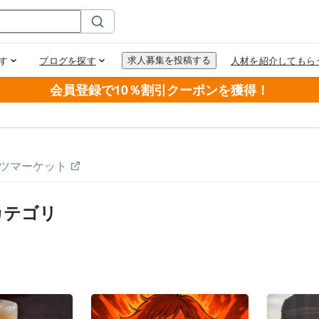
会員登録で10％割引クーポンを獲得！
ツマーケット
カテゴリ