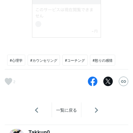
#心理学
#カウンセリング
#コーチング
#怒りの感情
2
一覧に戻る
Takkun0