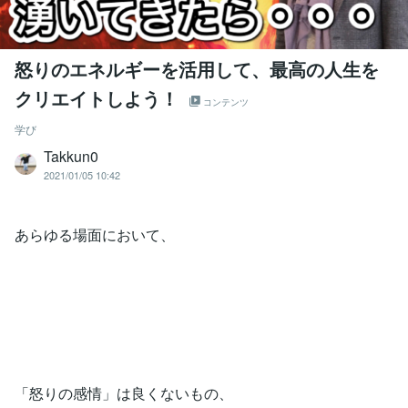
怒りのエネルギーを活用して、最高の人生を
クリエイトしよう！
コンテンツ
学び
Takkun0
2021/01/05 10:42
あらゆる場面において、
「怒りの感情」は良くないもの、