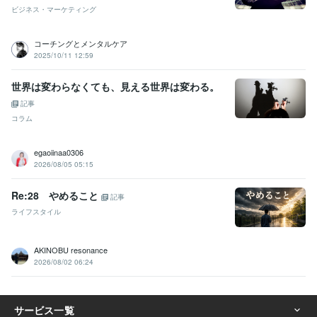
ビジネス・マーケティング
コーチングとメンタルケア
2025/10/11 12:59
世界は変わらなくても、見える世界は変わる。
記事
コラム
egaoiinaa0306
2026/08/05 05:15
Re:28 やめること
記事
ライフスタイル
AKINOBU resonance
2026/08/02 06:24