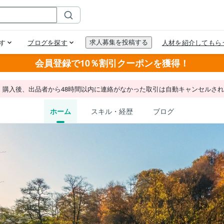
会員登録で10％割引クーポンを獲得！
。購入後、出品者から48時間以内に連絡がなかった取引は自動キャンセルさ
ホーム
スキル・経歴
ブログ