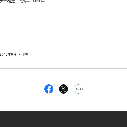
ラー検定
取得年：2012年
2015年6月
〜
現在