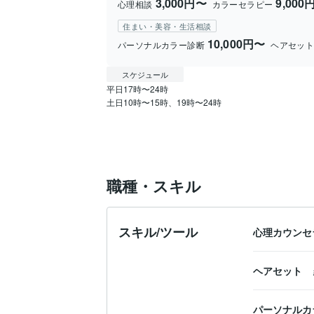
3,000円〜
9,000
心理相談
カラーセラピー
住まい・美容・生活相談
10,000円〜
パーソナルカラー診断
ヘアセッ
スケジュール
平日17時〜24時

土日10時〜15時、19時〜24時
職種・スキル
スキル/ツール
心理カウンセ
ヘアセット
パーソナルカ