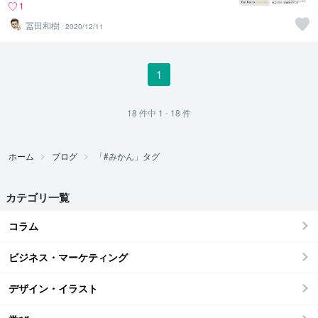
1
冨田和樹
2020/12/11
1
18
件中
1 - 18
件
ホーム
ブログ
「#みかん」タグ
カテゴリ一覧
コラム
ビジネス・マーケティング
デザイン・イラスト