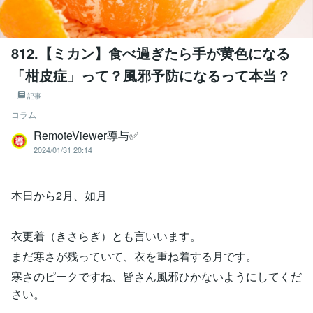
812.【ミカン】食べ過ぎたら手が黄色になる
「柑皮症」って？風邪予防になるって本当？
記事
コラム
RemoteViewer導与✅
2024/01/31 20:14
本日から2月、如月
衣更着（きさらぎ）とも言いいます。
まだ寒さが残っていて、衣を重ね着する月です。
寒さのピークですね、皆さん風邪ひかないようにしてくだ
さい。