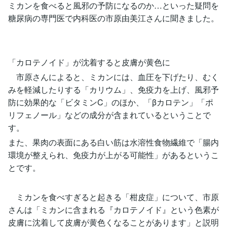
ミカンを食べると風邪の予防になるのか…といった疑問を
糖尿病の専門医で内科医の市原由美江さんに聞きました。
「カロテノイド」が沈着すると皮膚が黄色に
市原さんによると、ミカンには、血圧を下げたり、むく
みを軽減したりする「カリウム」、免疫力を上げ、風邪予
防に効果的な「ビタミンC」のほか、「βカロテン」「ポ
リフェノール」などの成分が含まれているということで
す。
また、果肉の表面にある白い筋は水溶性食物繊維で「腸内
環境が整えられ、免疫力が上がる可能性」があるというこ
とです。
ミカンを食べすぎると起きる「柑皮症」について、市原
さんは「ミカンに含まれる『カロテノイド』という色素が
皮膚に沈着して皮膚が黄色くなることがあります」と説明