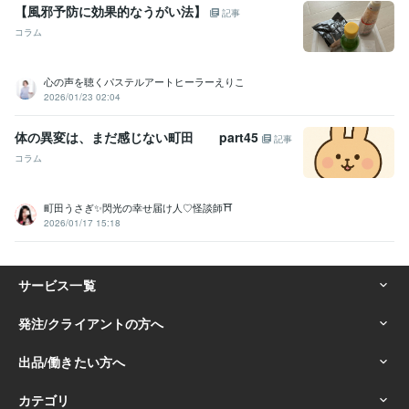
【風邪予防に効果的なうがい法】
記事
コラム
心の声を聴くパステルアートヒーラーえりこ
2026/01/23 02:04
体の異変は、まだ感じない町田 part45
記事
コラム
町田うさぎ✨閃光の幸せ届け人♡怪談師⛩️
2026/01/17 15:18