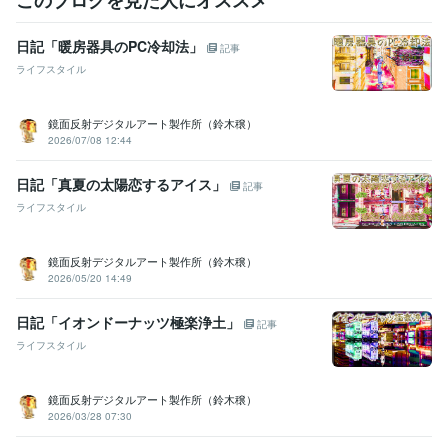
日記「暖房器具のPC冷却法」
記事
ライフスタイル
鏡面反射デジタルアート製作所（鈴木穣）
2026/07/08 12:44
日記「真夏の太陽恋するアイス」
記事
ライフスタイル
鏡面反射デジタルアート製作所（鈴木穣）
2026/05/20 14:49
日記「イオンドーナッツ極楽浄土」
記事
ライフスタイル
鏡面反射デジタルアート製作所（鈴木穣）
2026/03/28 07:30