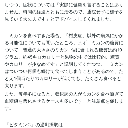
しつつ、症状については「実際に健康を害することはあり
ません。時間の経過とともに治るので、通院せずに様子を
見ていて大丈夫です」とアドバイスしてくれました。
ミカンを食べすぎた場合、「柑皮症」以外の病気にかか
る可能性についても聞いたところ、まず、ミカンの糖質に
ついて「普通の大きさのミカン1個に含まれる糖質は約10
グラム、約45キロカロリーと果物の中では比較的、糖質
やカロリーが少なめです」と説明してくれつつ、「ミカン
はついつい何個も続けて食べてしまうことがあるので、た
とえ1個当たりのカロリーが低くても、たくさん食べると
太ります。
また、毎年冬になると、糖尿病の人がミカンを食べ過ぎて
血糖値を悪化させるケースも多いです」と注意点を促しま
す。
「ビタミンC」の過剰摂取は…