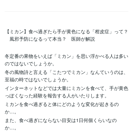
【ミカン】食べ過ぎたら手が黄色になる「柑皮症」って？
風邪予防になるって本当？ 医師が解説
冬定番の果物をいえば「ミカン」を思い浮かべる人は多い
のではないでしょうか。
冬の風物詩と言える「こたつでミカン」なんていうのは、
至福の時ではないでしょうか。
インターネットなどでは大量にミカンを食べて、手が黄色
っぽくなった経験を報告する人がいたりします。
ミカンを食べ過ぎると体にどのような変化が起きるの
か…。
また、食べ過ぎにならない目安は1日何個くらいなの
か…。