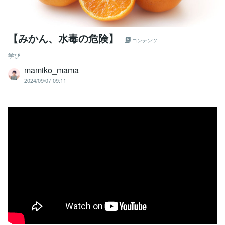
【みかん、水毒の危険】
コンテンツ
学び
mamiko_mama
2024/09/07 09:11