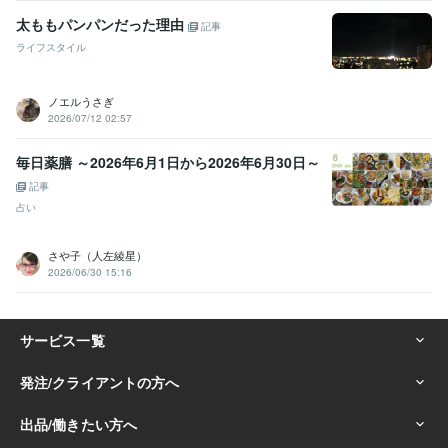
太ももパンパンだった理由
記事
ライフスタイル
ノエルうさぎ
2026/07/12 02:57
毎日薬膳 ～2026年6月1日から2026年6月30日～
記事
占い
さや子（人左綾星）
2026/06/30 15:16