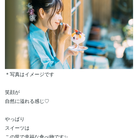
＊写真はイメージです
笑顔が
自然に溢れる感じ♡
やっぱり
スイーツは
この世で幸福な食べ物です✨