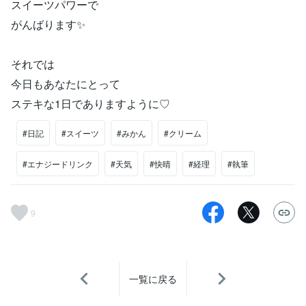
スイーツパワーで
がんばります✨
それでは
今日もあなたにとって
ステキな1日でありますように♡
#日記
#スイーツ
#みかん
#クリーム
#エナジードリンク
#天気
#快晴
#経理
#執筆
9
一覧に戻る