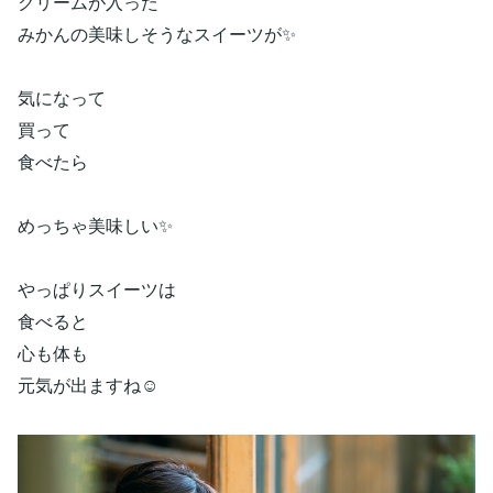
クリームが入った
みかんの美味しそうなスイーツが✨
気になって
買って
食べたら
めっちゃ美味しい✨
やっぱりスイーツは
食べると
心も体も
元気が出ますね☺️