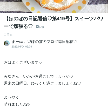
【ほのぼの日記通信♡第419号】スイーツパワ
ーで頑張る♡
記事
コラム
まーsa。♡ほのぼのブログ毎日配信♡
2022/09/04 02:08
おはようございます♡
みなさん、いかがお過ごしでしょうか♡
週末の日曜日、ゆっくり過ごしましょうね♡
ようやく
晴れましたね✨