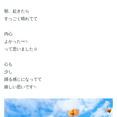
朝、起きたら
すっごく晴れてて
内心
よかったー✨
って思いました☺️
心も
少し
踊る感じになってて
嬉しい思いです✨