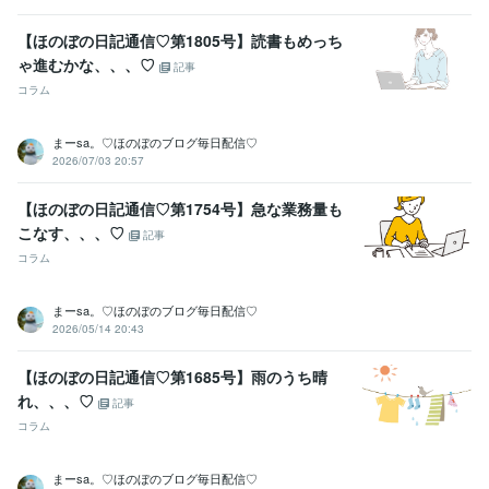
【ほのぼの日記通信♡第1805号】読書もめっち
ゃ進むかな、、、♡
記事
コラム
まーsa。♡ほのぼのブログ毎日配信♡
2026/07/03 20:57
【ほのぼの日記通信♡第1754号】急な業務量も
こなす、、、♡
記事
コラム
まーsa。♡ほのぼのブログ毎日配信♡
2026/05/14 20:43
【ほのぼの日記通信♡第1685号】雨のうち晴
れ、、、♡
記事
コラム
まーsa。♡ほのぼのブログ毎日配信♡