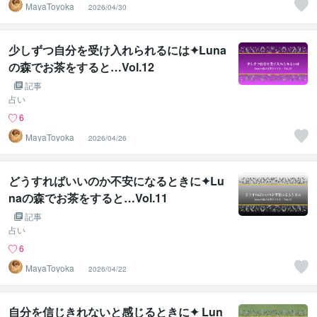
MayaToyoka
2026/04/30
少しずつ自分を受け入れられるには✦Luna
の森でお茶をすると…Vol.12
記事
占い
6
MayaToyoka
2026/04/26
どうすればいいのか不安になるときに✦Lu
naの森でお茶をすると…Vol.11
記事
占い
6
MayaToyoka
2026/04/22
自分を信じきれないと感じるときに✦ Lun