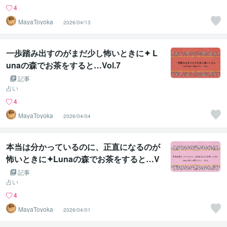
4
MayaToyoka
2026/04/13
一歩踏み出すのがまだ少し怖いときに✦ L
unaの森でお茶をすると…Vol.7
記事
占い
4
MayaToyoka
2026/04/04
本当は分かっているのに、正直になるのが
怖いときに✦Lunaの森でお茶をすると…V
ol.6
記事
占い
4
MayaToyoka
2026/04/01