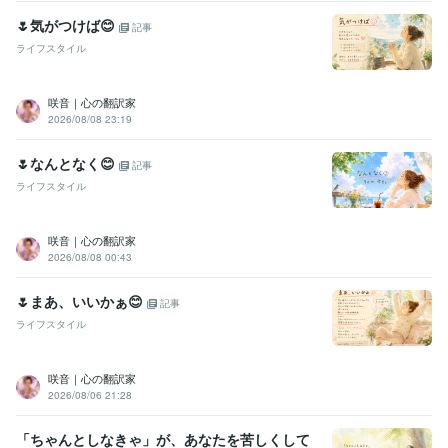
🌷気がつけば😊
記事
ライフスタイル
咲音｜心の翻訳家
2026/08/08 23:19
🌷なんとなく😊
記事
ライフスタイル
咲音｜心の翻訳家
2026/08/08 00:43
🌷まあ、いいかぁ😊
記事
ライフスタイル
咲音｜心の翻訳家
2026/08/06 21:28
「ちゃんとしなきゃ」が、あなたを苦しくして