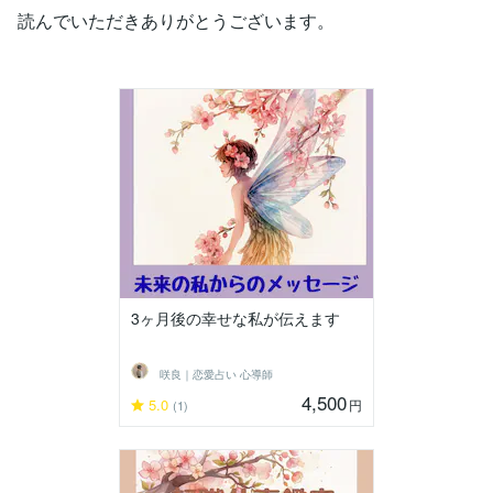
読んでいただきありがとうございます。
3ヶ月後の幸せな私が伝えます
咲良｜恋愛占い 心導師
4,500
5.0
円
(1)