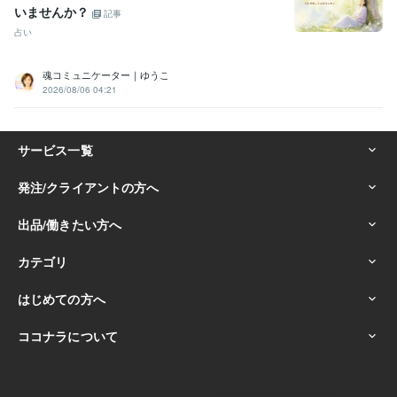
いませんか？
記事
占い
魂コミュニケーター｜ゆうこ
2026/08/06 04:21