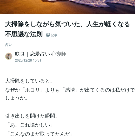
大掃除をしながら気づいた、人生が軽くなる
不思議な法則
記事
占い
咲良｜恋愛占い 心導師
2025/12/28 10:31
大掃除をしていると、
なぜか「ホコリ」よりも「感情」が出てくるのは私だけで
しょうか。
引き出しを開けた瞬間、
「あ、これ懐かしい」
「こんなのまだ取ってたんだ」