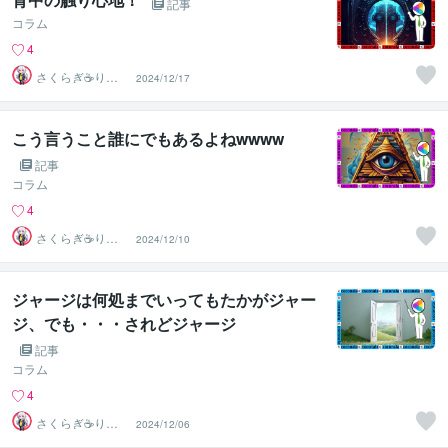
記事
コラム
4
さくらぎ☕りょ
2024/12/17
う⛎癒やし電話
相談サロン
こう言うこと誰にでもあるよねwwww
記事
コラム
4
さくらぎ☕りょ
2024/12/10
う⛎癒やし電話
相談サロン
ジャージは何処までいってもたかがジャー
ジ、でも・・・されどジャージ
記事
コラム
4
さくらぎ☕りょ
2024/12/06
う⛎癒やし電話
相談サロン