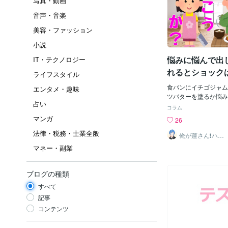
写真・動画
音声・音楽
美容・ファッション
小説
悩みに悩んで出
IT・テクノロジー
れるとショックは
ライフスタイル
食パンにイチゴジャム
エンタメ・趣味
ツバターを塗るか悩み
占い
「半々に塗ればいいじ
コラム
アイデアを閃いた蓮です
マンガ
26
結局、カスタードクリ
法律・税務・士業全般
った蓮です┏●ﾄﾞｳﾓ
俺が蓮さん❗️ハス
じゃありません
悩んで出した答えが外
マネー・副業
w
は、でかい❗️」につ
画面の前のみんなも一
に悩んで答えを出した
ブログの種類
しょ？(´･ω･`)誰も
すべて
みに悩んだ答え」だと
そうかもな(´･ω･`)
記事
違ってたりするとめっ
コンテンツ
ない？「別に気にしな
いるだろうけど俺はシ