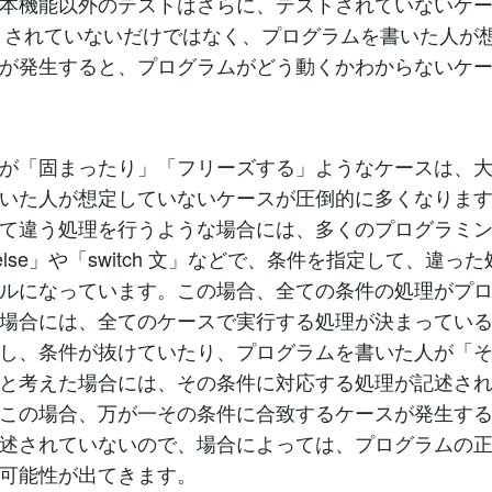
本機能以外のテストはさらに、テストされていないケ
トされていないだけではなく、プログラムを書いた人が
が発生すると、プログラムがどう動くかわからないケ
が「固まったり」「フリーズする」ようなケースは、
いた人が想定していないケースが圧倒的に多くなりま
て違う処理を行うような場合には、多くのプログラミ
e if/else」や「switch 文」などで、条件を指定して、違
ルになっています。この場合、全ての条件の処理がプ
場合には、全てのケースで実行する処理が決まってい
し、条件が抜けていたり、プログラムを書いた人が「
と考えた場合には、その条件に対応する処理が記述さ
この場合、万が一その条件に合致するケースが発生す
述されていないので、場合によっては、プログラムの
可能性が出てきます。