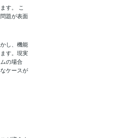
ます。 こ
」問題が表面
しかし、機能
きます。現実
ラムの場合
うなケースが
。