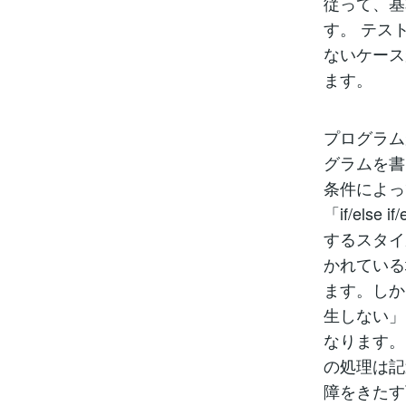
従って、基
す。 テス
ないケース
ます。
プログラム
グラムを書
条件によっ
「if/els
するスタイ
かれている
ます。しか
生しない」
なります。
の処理は記
障をきたす