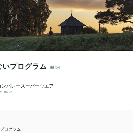
ないプログラム
記事
ー
コンバレースーパーウエア
19 06:25
プログラム