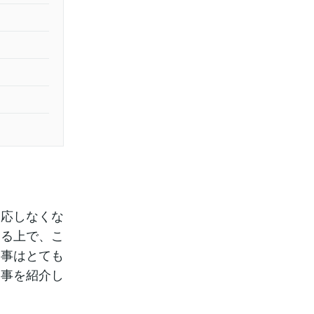
反応しなくな
する上で、こ
る事はとても
な事を紹介し