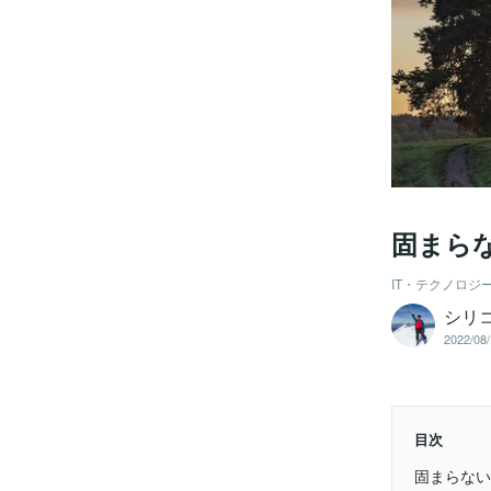
固まら
IT・テクノロジ
シリ
2022/08/
目次
固まらない