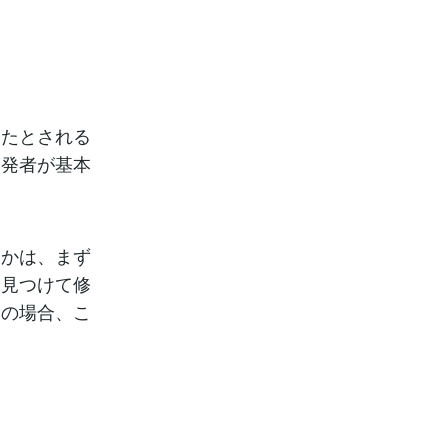
したとされる
開発者が基本
るかは、まず
を見つけて修
ムの場合、こ