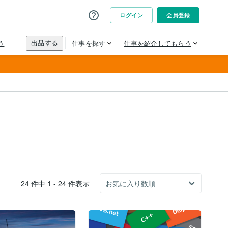
24 件中 1 - 24 件表示