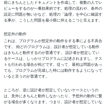
前にきちんとしたドキュメントを作成して、複数の人でレ
ビューをするのが一番効果的です。処理の流れや、条件の
設定に問題が無いかなど、処理の「論理」を中心に確認す
る事が、こうした問題を最小限に抑えるこつと言えます。
想定外の動作
これは、プログラムが想定外の動作をする事による不具合
です。 殆どのプログラムは、設計者が想定している動作
はきちんと動作するのが普通です。 設計者が想定してい
るケースは、しっかりプログラムに記述されますし、テス
トも行われる場合が殆どです。従って、最初は問題があっ
ても、プログラムが完成した時には動作するようになって
いると言うのが普通です。
ところが、逆に設計者が想定していないケースというの
は、意外にきちんと動作しなかったり、予想外の動作に繋
がる場合が多くなります。つまり、設計者が想定していな