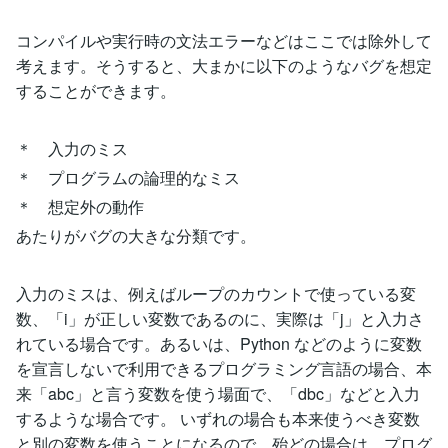
コンパイルや実行時の文法エラーなどはここでは除外して
考えます。そうすると、大まかに以下のようなバグを想定
することができます。
＊ 入力のミス
＊ プログラムの論理的なミス
＊ 想定外の動作
あたりがバグの大きな分類です。
入力のミスは、例えばループのカウントで使っている変
数、「i」が正しい変数であるのに、実際は「j」と入力さ
れている場合です。あるいは、Python などのように変数
を宣言しないで利用できるプログラミング言語の場合、本
来「abc」と言う変数を使う場面で、「dbc」などと入力
するような場合です。 いずれの場合も本来使うべき変数
と別の変数を使うことになるので、殆どの場合は、プログ