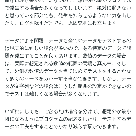
で発生する場合が多くなってしまいます。絶対に起きない
と思っている部分でも、発生を知らせるような出力を出し
たり、ログを残すだけでも、原因究明に役立ちます。
データによる問題、データも全てのデータをテストするの
は現実的に難しい場合が多いので、ある特定のデータで問
題が発生することが良くあります。数値のデータの場合
は、実際に想定される数値の範囲の両端と真ん中、そし
て、外側の数値のデータを当てはめてテストをするとかな
り多くのケースをカバーする事ができます。しかし、デー
タが文字列などの場合はこうした範囲の設定ができないの
でテストは難しくなる場合が多くなります。
いずれにしても、できるだけ場合を分けて、想定外が最小
限になるようにプログラムの記述をしたり、テストするデ
ータの工夫をすることでかなり減らす事ができます。