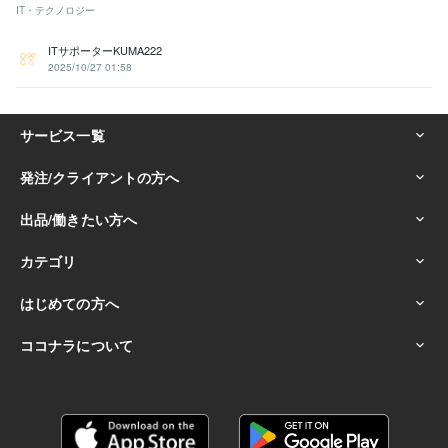
IT・テクノロジー
ITサポーターKUMA222
2025/10/27 01:58