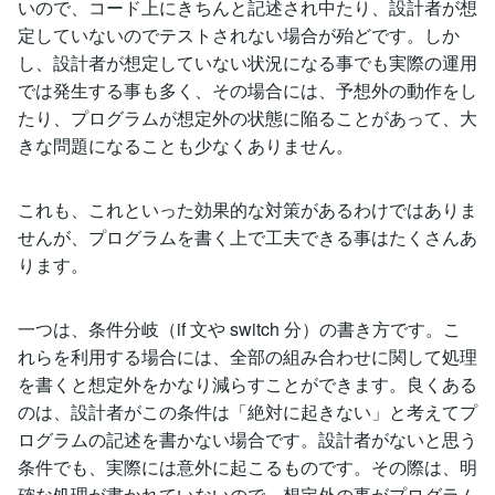
いので、コード上にきちんと記述され中たり、設計者が想
定していないのでテストされない場合が殆どです。しか
し、設計者が想定していない状況になる事でも実際の運用
では発生する事も多く、その場合には、予想外の動作をし
たり、プログラムが想定外の状態に陥ることがあって、大
きな問題になることも少なくありません。
これも、これといった効果的な対策があるわけではありま
せんが、プログラムを書く上で工夫できる事はたくさんあ
ります。
一つは、条件分岐（if 文や switch 分）の書き方です。こ
れらを利用する場合には、全部の組み合わせに関して処理
を書くと想定外をかなり減らすことができます。良くある
のは、設計者がこの条件は「絶対に起きない」と考えてプ
ログラムの記述を書かない場合です。設計者がないと思う
条件でも、実際には意外に起こるものです。その際は、明
確な処理が書かれていないので、想定外の事がプログラム