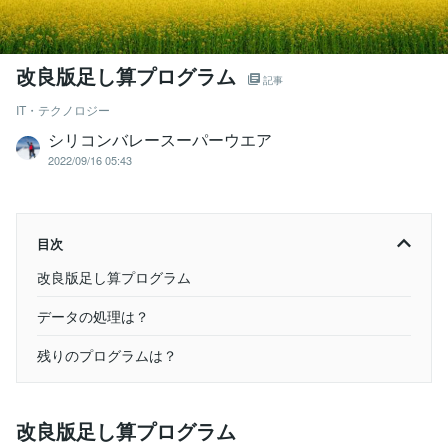
改良版足し算プログラム
記事
IT・テクノロジー
シリコンバレースーパーウエア
2022/09/16 05:43
目次
改良版足し算プログラム
データの処理は？
残りのプログラムは？
改良版足し算プログラム