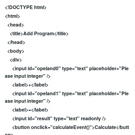
<!DOCTYPE html>
<html>
<head>
<title>Add Program</title>
</head>
<body>
<div>
<input id="opeland0" type="text" placeholder="Ple
ase input integer" />
<label>+</label>
<input id="opeland1" type="text" placeholder="Ple
ase input integer" />
<label>=</label>
<input id="result" type="text" readonly />
<button onclick="calculateEvent()">Calculate</butt
on>