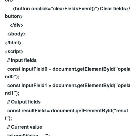
<button onclick="clearFieldsEvent()">Clear fields</
button>
</div>
</body>
</html>
<script>
// Input fields
const inputField0 = document.getElementById("opela
nd0");
const inputField1 = document.getElementById("opela
nd1");
// Output fields
const resultField = document.getElementById("resul
t");
// Current value
let ope0Value = "";