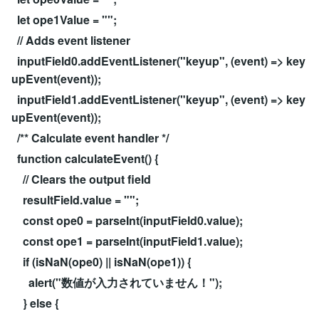
let ope1Value = "";
// Adds event listener
inputField0.addEventListener("keyup", (event) => key
upEvent(event));
inputField1.addEventListener("keyup", (event) => key
upEvent(event));
/** Calculate event handler */
function calculateEvent() {
// Clears the output field
resultField.value = "";
const ope0 = parseInt(inputField0.value);
const ope1 = parseInt(inputField1.value);
if (isNaN(ope0) || isNaN(ope1)) {
alert("数値が入力されていません！");
} else {