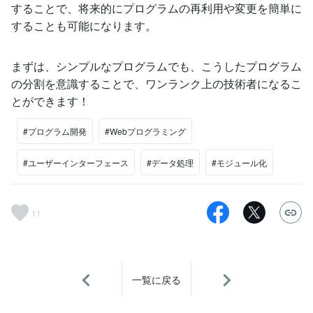
することで、将来的にプログラムの再利用や変更を簡単に
することも可能になります。
まずは、シンプルなプログラムでも、こうしたプログラム
の分割を意識することで、ワンランク上の技術者になるこ
とができます！
#プログラム開発
#Webプログラミング
#ユーザーインターフェース
#データ処理
#モジュール化
11
一覧に戻る