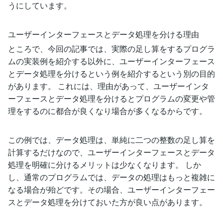
うにしています。
ユーザーインターフェースとデータ処理を分ける理由
ところで、今回の記事では、実際の足し算をするプログラ
ムの実装例を紹介する以外に、ユーザーインターフェース
とデータ処理を分けるという例を紹介するという別の目的
があります。 これには、理由があって、ユーザーインタ
ーフェースとデータ処理を分けるとプログラムの変更や管
理をするのに都合が良くなり場合が多くなるからです。
この例では、データ処理は、単純に二つの整数の足し算を
計算するだけなので、ユーザーインターフェースとデータ
処理を明確に分けるメリットは少なくなります。 しか
し、通常のプログラムでは、データの処理はもっと複雑に
なる場合が殆どです。その場合、ユーザーインターフェー
スとデータ処理を分けておいた方が良い点があります。