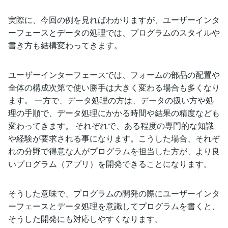
実際に、今回の例を見ればわかりますが、ユーザーインタ
ーフェースとデータの処理では、プログラムのスタイルや
書き方も結構変わってきます。
ユーザーインターフェースでは、フォームの部品の配置や
全体の構成次第で使い勝手は大きく変わる場合も多くなり
ます。 一方で、データ処理の方は、データの扱い方や処
理の手順で、データ処理にかかる時間や結果の精度なども
変わってきます。 それぞれで、ある程度の専門的な知識
や経験が要求される事になります。こうした場合、それぞ
れの分野で得意な人がプログラムを担当した方が、より良
いプログラム（アプリ）を開発できることになります。
そうした意味で、プログラムの開発の際にユーザーインタ
ーフェースとデータ処理を意識してプログラムを書くと、
そうした開発にも対応しやすくなります。