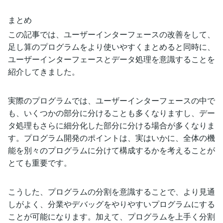
まとめ
この記事では、ユーザーインターフェースの改善をして、
足し算のプログラムをより使いやすくまとめると同時に、
ユーザーインターフェースとデータ処理を意識することを
紹介してきました。
実際のプログラムでは、ユーザーインターフェースの中で
も、いくつかの部分に分けることも多くなりますし、デー
タ処理もさらに細分化した部分に分ける場合が多くなりま
す。プログラム開発のポイントは、実はいかに、全体の機
能を別々のプログラムに分けて構成するかを考えることが
とても重要です。
こうした、プログラムの分割を意識することで、より見通
しがよく、分業やデバッグをやりやすいプログラムにする
ことが可能になります。加えて、プログラムを上手く分割