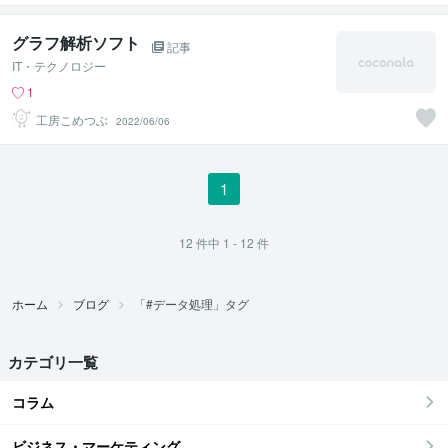
グラフ解析ソフト
記事
IT・テクノロジー
1
工房こめつぶ
2022/06/06
1
12
件中
1 - 12
件
ホーム
ブログ
「#データ処理」タグ
カテゴリ一覧
コラム
ビジネス・マーケティング