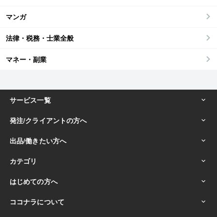
マンガ
法律・税務・士業全般
マネー・副業