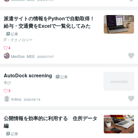
派遣サイトの情報をPythonで自動取得！
給与・交通費をExcelで一覧化してみた
記事
IT・テクノロジー
4
MedSys_MEE
2025/07/07
AutoDock screening
記事
学び
3
linting
2026/05/19
公開情報を効率的に利用する 住所データ
編
記事