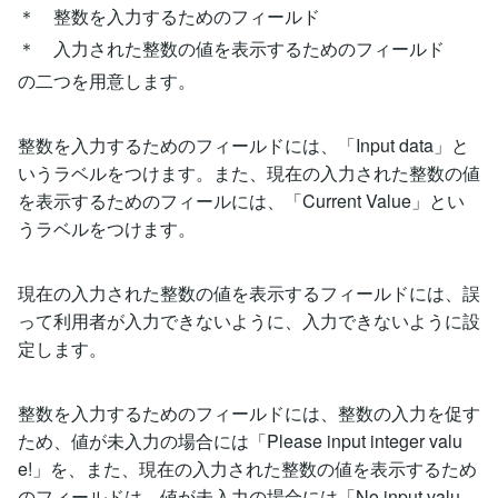
＊ 整数を入力するためのフィールド
＊ 入力された整数の値を表示するためのフィールド
の二つを用意します。
整数を入力するためのフィールドには、「Input data」と
いうラベルをつけます。また、現在の入力された整数の値
を表示するためのフィールには、「Current Value」とい
うラベルをつけます。
現在の入力された整数の値を表示するフィールドには、誤
って利用者が入力できないように、入力できないように設
定します。
整数を入力するためのフィールドには、整数の入力を促す
ため、値が未入力の場合には「Please input integer valu
e!」を、また、現在の入力された整数の値を表示するため
のフィールドは、値が未入力の場合には「No input valu