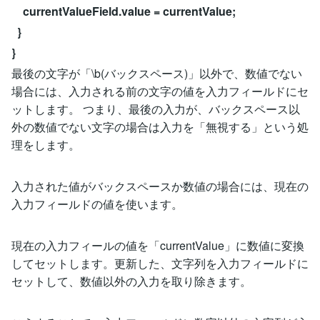
currentValueField.value = currentValue;
}
}
最後の文字が「\b(バックスペース)」以外で、数値でない
場合には、入力される前の文字の値を入力フィールドにセ
ットします。 つまり、最後の入力が、バックスペース以
外の数値でない文字の場合は入力を「無視する」という処
理をします。
入力された値がバックスペースか数値の場合には、現在の
入力フィールドの値を使います。
現在の入力フィールの値を「currentValue」に数値に変換
してセットします。更新した、文字列を入力フィールドに
セットして、数値以外の入力を取り除きます。