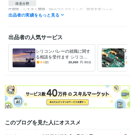
得意分野
IT相談・システム開発
Webプログラミング、開発支援ツール
出品者の実績をもっと見る
システム設計
Webプログラミング
プリント基板設計
開発支援ツール開発
ASIC設計
オンラインビジネス支
ファームウエア
基板レイアウト
組み込みシステム
学習指導・資格・キャリア相談
海外留学、海外就職、語学学習
シリコンバレー
システム開発
ハードウエア開発
ソフトウエア開発
出品者の人気サービス
プログラムマネージメ
語学学習
海外就職
海外留学
海外面接
海外履歴書
シリコンバレーの就職に関す
PC
る相談を受付ます シリコン
ます
バレーの就職事情に関する情
豊富
5.0
(3)
20,000
円
/60分
5.0
報を提供します
対応
このブログを見た人にオススメ