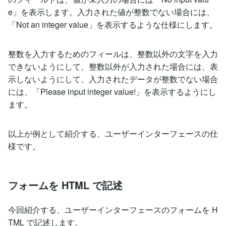
e」を表示します。入力された値が整数でない場合には、
「Not an integer value」を表示するような仕様にします。
整数を入力するためのフィールは、整数以外の文字を入力
できないようにして、整数以外が入力された場合には、表
示しないようにして、入力されたデータが整数でない場合
には、「Please input integer value!」を表示するようにし
ます。
以上が例として紹介する、ユーザーインターフェースの仕
様です。
フォームを HTML で記述
今回紹介する、ユーザーインターフェースのフォームを H
TML で記述します。