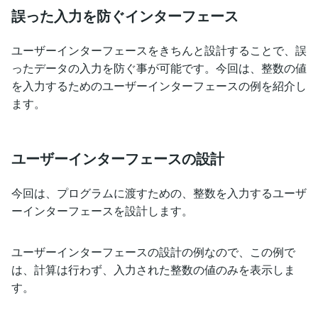
誤った入力を防ぐインターフェース
ユーザーインターフェースをきちんと設計することで、誤
ったデータの入力を防ぐ事が可能です。今回は、整数の値
を入力するためのユーザーインターフェースの例を紹介し
ます。
ユーザーインターフェースの設計
今回は、プログラムに渡すための、整数を入力するユーザ
ーインターフェースを設計します。
ユーザーインターフェースの設計の例なので、この例で
は、計算は行わず、入力された整数の値のみを表示しま
す。