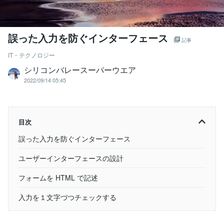
誤った入力を防ぐインターフェース
記事
IT・テクノロジー
シリコンバレースーパーウエア
2022/09/14 05:45
目次
誤った入力を防ぐインターフェース
ユーザーインターフェースの設計
フォームを HTML で記述
入力を１文字づつチェックする