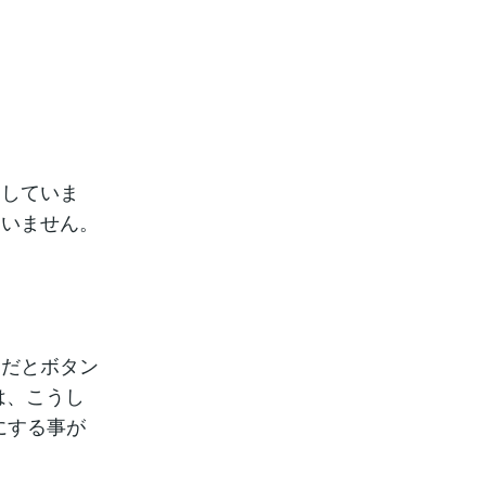
定していま
ていません。
まだとボタン
は、こうし
にする事が