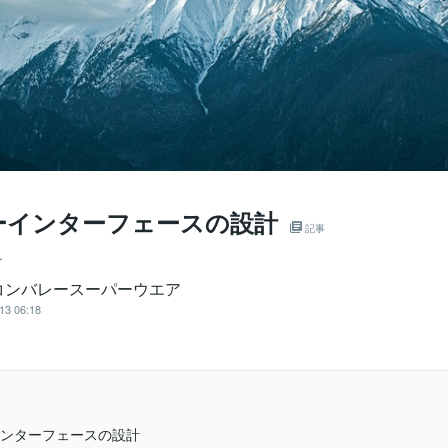
ーインターフェースの設計
記事
ー
コンバレースーパーウエア
13 06:18
ンターフェースの設計