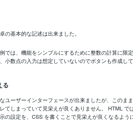
卓の基本的な記述は出来ました。
例では、機能をシンプルにするために整数の計算に限
、小数点の入力は想定していないのでボタンも作成し
える
なユーザーインターフェースが出来ましたが、このま
レてしまっていて見栄えが良くありません。 HTML で
示の設定を、CSS を書くことで見栄えが良くなるよう