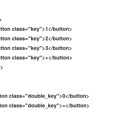
>
>
class="key">1</button>
class="key">2</button>
class="key">3</button>
class="key">+</button>
>
>
class="double_key">0</button>
class="double_key">=</button>
>