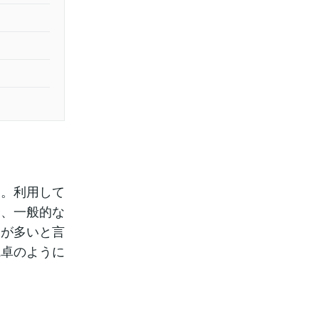
た。利用して
合、一般的な
合が多いと言
電卓のように