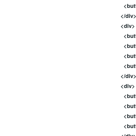
<button 
</div
<div>
<button 
<button 
<button 
<button 
</div
<div>
<button 
<button 
<button 
<button 