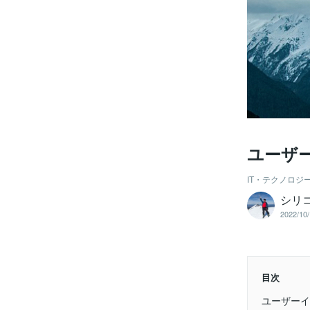
ユーザ
IT・テクノロジ
シリ
2022/10/
目次
ユーザーイ