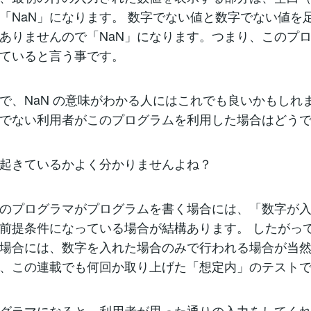
「NaN」になります。 数字でない値と数字でない値を
ありませんので「NaN」になります。つまり、このプ
ていると言う事です。
で、NaN の意味がわかる人にはこれでも良いかもしれ
でない利用者がこのプログラムを利用した場合はどう
起きているかよく分かりませんよね？
のプログラマがプログラムを書く場合には、「数字が
前提条件になっている場合が結構あります。 したがっ
場合には、数字を入れた場合のみで行われる場合が当
、この連載でも何回か取り上げた「想定内」のテスト
グラマになると、利用者が思った通りの入力をしてく