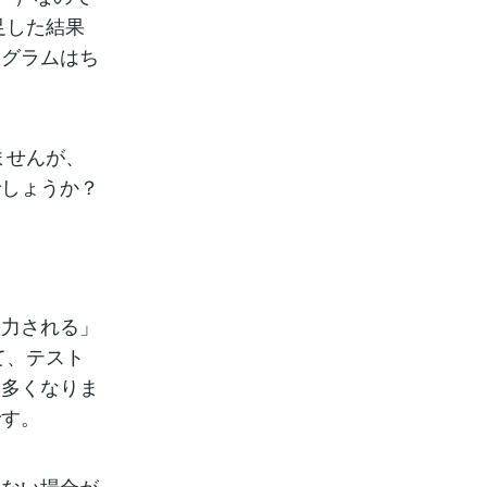
足した結果
ログラムはち
ませんが、
でしょうか？
入力される」
て、テスト
然多くなりま
です。
れない場合が