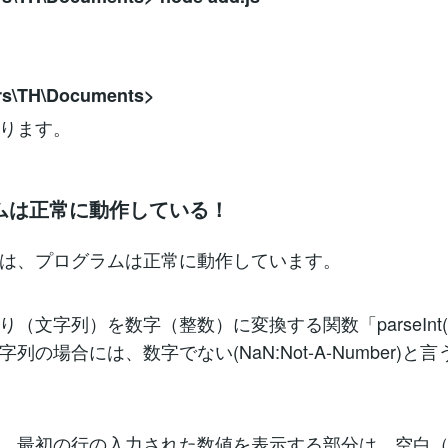
rs\TH\Documents>
ります。
ムは正常に動作している！
は、プログラムは正常に動作しています。
り（文字列）を数字（整数）に変換する関数「parseInt
列の場合には、数字でない(NaN:Not-A-Number)と
、最初の行の入力された数値を表示する部分は、空白（"