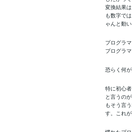
変換結果は
も数字では
ゃんと動い
プログラマ
プログラマ
恐らく何が
特に初心者
と言うのが
もそう言う
す。これが
慣れたプロ