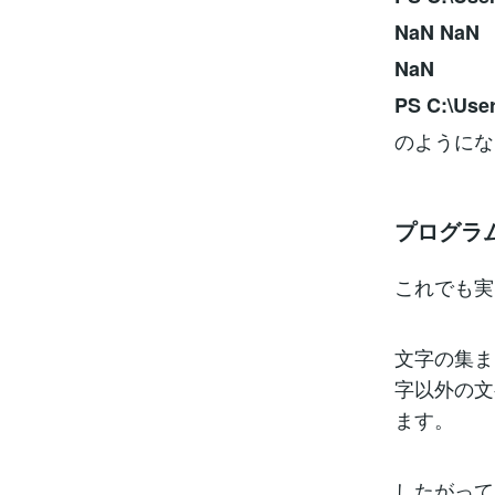
NaN NaN
NaN
PS C:\Use
のようにな
プログラ
これでも実
文字の集ま
字以外の文字
ます。
したがって