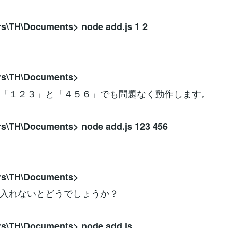
rs\TH\Documents> node add.js 1 2
rs\TH\Documents>
「１２３」と「４５６」でも問題なく動作します。
rs\TH\Documents> node add.js 123 456
rs\TH\Documents>
入れないとどうでしょうか？
rs\TH\Documents> node add.js