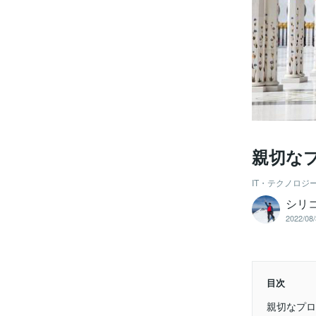
親切な
IT・テクノロジ
シリ
2022/08/
目次
親切なプロ