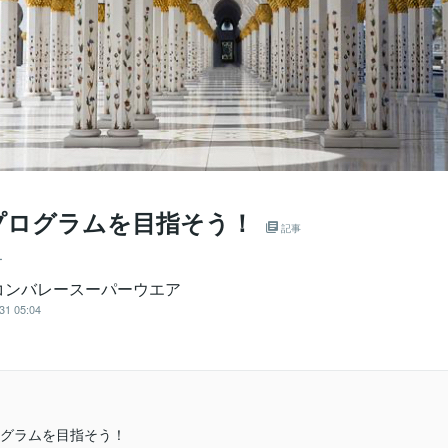
プログラムを目指そう！
記事
ー
コンバレースーパーウエア
31 05:04
グラムを目指そう！