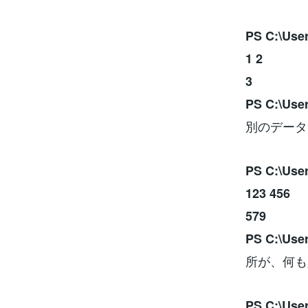
PS C:\Use
1 2
3
PS C:\Use
別のデータ
PS C:\Use
123 456
579
PS C:\Use
所が、何も
PS C:\Use