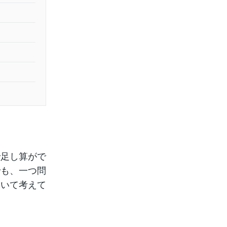
で足し算がで
でも、一つ問
ついて考えて