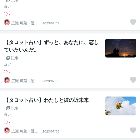
占い
7
広瀬 可菜（透視
2023/08/07
タロット⭐占い
師）
【タロット占い】ずっと、あなたに、恋し
ていたいんだ。
記事
占い
7
広瀬 可菜（透視
2023/07/06
タロット⭐占い
師）
【タロット占い】わたしと彼の近未来
記事
占い
7
広瀬 可菜（透視
2023/07/06
タロット⭐占い
師）