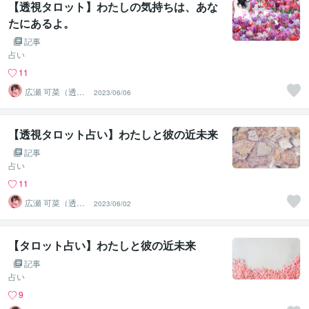
【透視タロット】わたしの気持ちは、あな
たにあるよ。
記事
占い
11
広瀬 可菜（透視
2023/06/06
タロット⭐占い
師）
【透視タロット占い】わたしと彼の近未来
記事
占い
11
広瀬 可菜（透視
2023/06/02
タロット⭐占い
師）
【タロット占い】わたしと彼の近未来
記事
占い
9