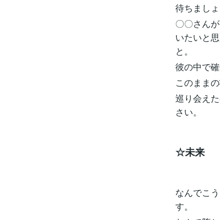
待ちましょ
〇〇さんが
いたいと思
と。
彼の中で確
このままの
巡り会えた
さい。
☆未来
なんでこう
す。