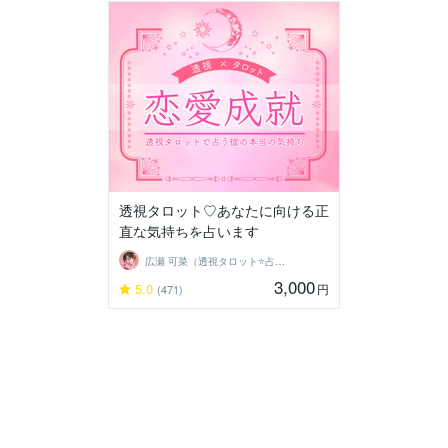
透視タロット♡あなたに向ける正
直な気持ちを占います
広瀬 可菜（透視タロット⭐占い師）
3,000
5.0
円
(471)