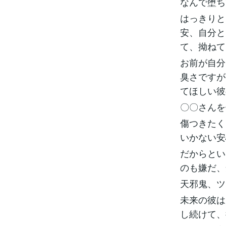
なんで堕ち
はっきりと
安、自分と
て、拗ねて
お前が自分
臭さですが
てほしい彼
〇〇さんを
傷つきたく
いかない安
だからとい
のも嫌だ、
天邪鬼、ツ
未来の彼は
し続けて、