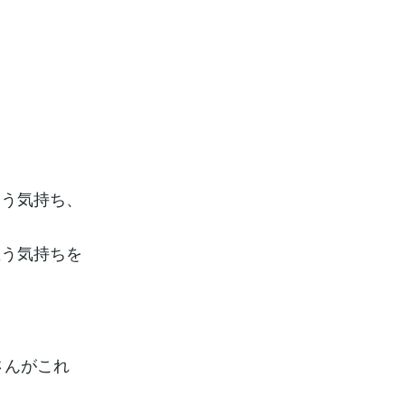
合う気持ち、
思う気持ちを
さんがこれ