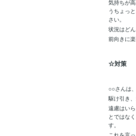
気持ちが高
うちょっと
さい。
状況はどん
前向きに楽
☆対策
○○さんは
駆け引き、
遠慮はいら
とではなく
す。
これを言っ