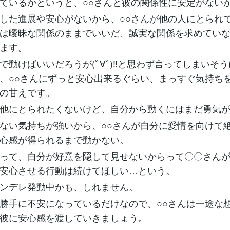
ているかというと、○○さんと彼の関係性に安定がない
した進展や安心がないから、○○さんが他の人にとられ
は曖昧な関係のままでいいだ、誠実な関係を求めてい
ます。
で動けばいいだろうが(ﾟ∀ﾟ)‼と思わず言ってしまいそ
、○○さんにずっと安心出来るぐらい、まっすぐ気持ち
の甘えです。
他にとられたくないけど、自分から動くにはまだ勇気
ない気持ちが強いから、○○さんが自分に愛情を向けて
心感が得られるまで動かない。
って、自分が好意を隠して見せないからって〇〇さん
安心させる行動は続けてほしい…という。
ンデレ発動中かも、しれません。
勝手に不安になっているだけなので、○○さんは一途な
彼に安心感を渡していきましょう。